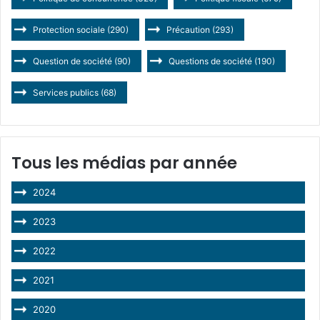
Protection sociale
(290)
Précaution
(293)
Question de société
(90)
Questions de société
(190)
Services publics
(68)
Tous les médias par année
2024
2023
2022
2021
2020