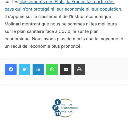
sur les
classements des États, la France fait partie des
pays qui n’ont protégé ni leur économie ni leur population
.
Il s’appuie sur le classement de l’Institut économique
Molinari montrant que nous ne sommes ni les meilleurs
sur le plan sanitaire face à Covid, ni sur le plan
économique. Nous avons plus de morts que la moyenne et
un recul de l’économie plus prononcé.
Facebook
Twitter
Linkedin
WhatsApp
Partagez par mail
Imprimez