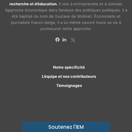
recherche et d’éducation.
Il vise à entreprendre et à stimuler
l’approche économique dans l’analyse des politiques publiques. Il a
été baptisé du nom de Gustave de Molinari. Économiste et
journaliste franco-belge, il a lui-même oeuvré toute sa vie à
promouvoir cette approche.
X
Facebook
Linkedin
Notre spécificité
L’équipe et nos contributeurs
Témoignages
Soutenez l'IEM