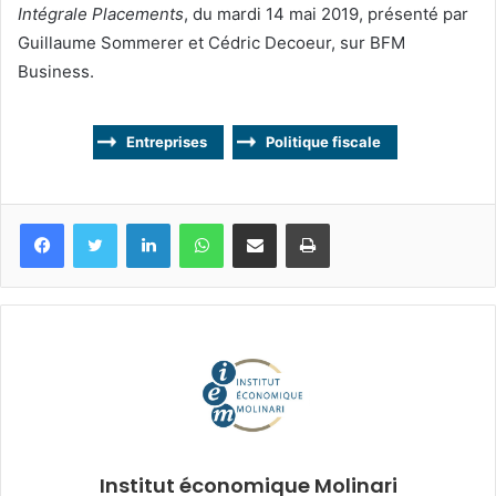
Intégrale Placements
, du mardi 14 mai 2019, présenté par
Guillaume Sommerer et Cédric Decoeur, sur BFM
Business.
Entreprises
Politique fiscale
Facebook
Twitter
Linkedin
WhatsApp
Partagez par mail
Imprimez
Institut économique Molinari