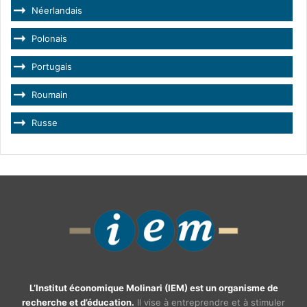
Néerlandais
Polonais
Portugais
Roumain
Russe
L’Institut économique Molinari (IEM) est un organisme de
recherche et d’éducation.
Il vise à entreprendre et à stimuler