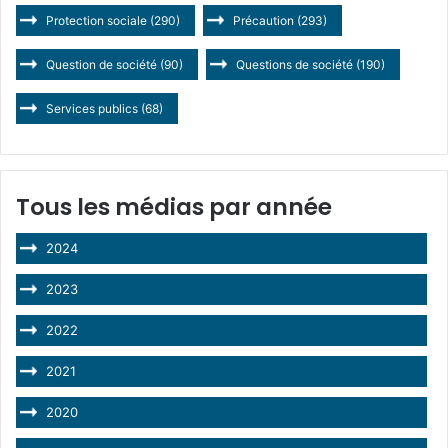
Protection sociale
(290)
Précaution
(293)
Question de société
(90)
Questions de société
(190)
Services publics
(68)
Tous les médias par année
2024
2023
2022
2021
2020