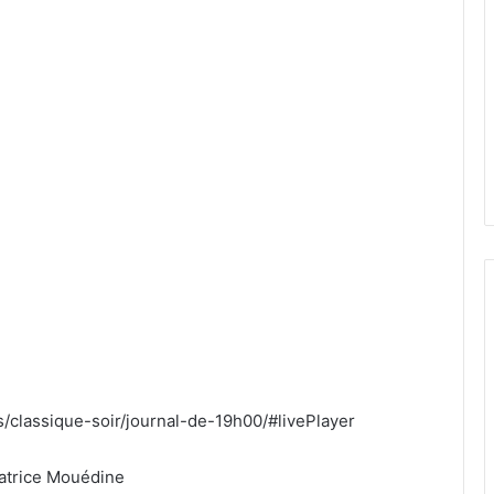
s/classique-soir/journal-de-19h00/#livePlayer
Béatrice Mouédine