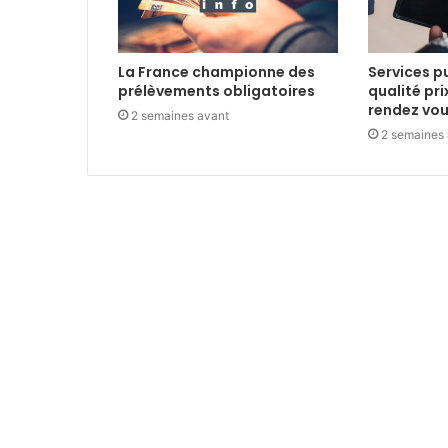
La France championne des
Services pu
prélèvements obligatoires
qualité pri
rendez vo
2 semaines avant
2 semaines