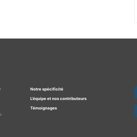
e
Notre spécificité
L’équipe et nos contributeurs
Témoignages
i-