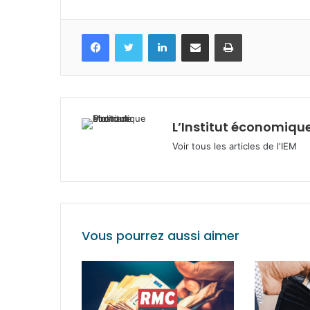
Facebook
Twitter
Linkedin
Partagez par mail
Imprimez
L’Institut économique
Voir tous les articles de l'IEM
Vous pourrez aussi aimer