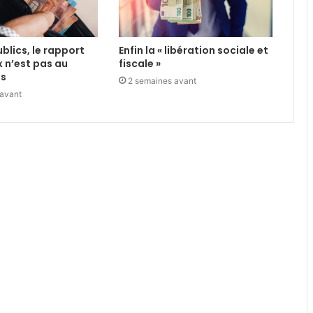
blics, le rapport
Enfin la « libération sociale et
x n’est pas au
fiscale »
us
2 semaines avant
 avant