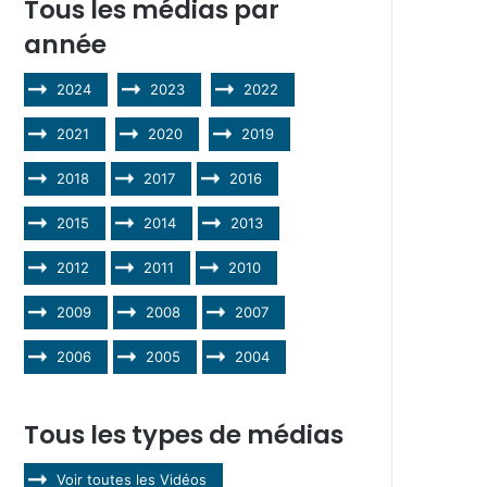
Tous les médias par
année
2024
2023
2022
2021
2020
2019
2018
2017
2016
2015
2014
2013
2012
2011
2010
2009
2008
2007
2006
2005
2004
Tous les types de médias
Voir toutes les Vidéos