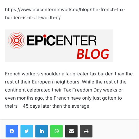
courriel
https://www.epicenternetwork.eu/blog/the-french-tax-
burden-is-it-all-worth-it/
French workers shoulder a far greater tax burden than the
rest of their European neighbours. While the rest of the
continent celebrated their Tax Freedom Day weeks or
even months ago, the French have only just gotten to
theirs – 45 days later than the average.
Facebook
Twitter
Linkedin
WhatsApp
Partagez par mail
Imprimez