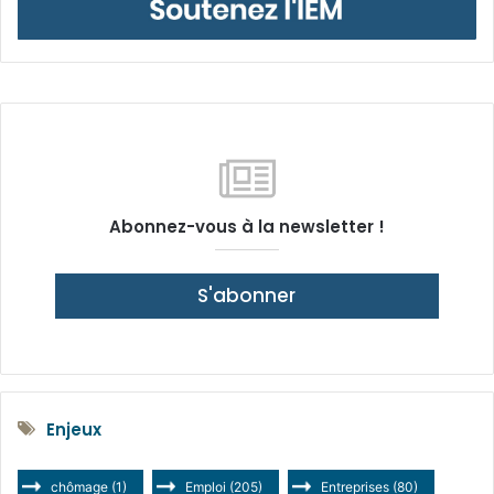
Abonnez-vous à la newsletter !
S'abonner
Enjeux
chômage
(1)
Emploi
(205)
Entreprises
(80)