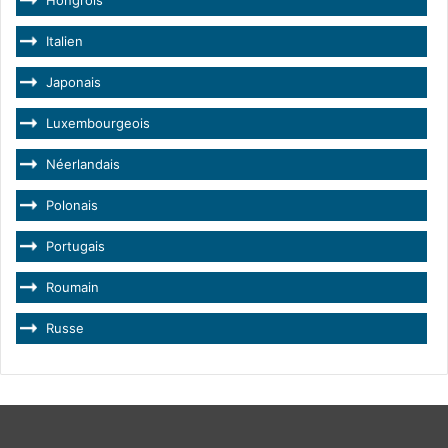
Hongrois
Italien
Japonais
Luxembourgeois
Néerlandais
Polonais
Portugais
Roumain
Russe