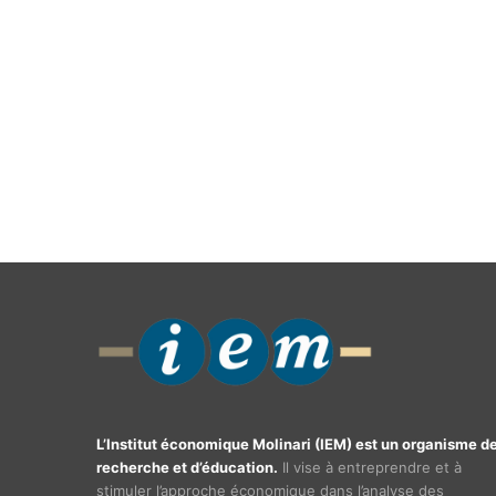
L’Institut économique Molinari (IEM) est un organisme d
recherche et d’éducation.
Il vise à entreprendre et à
stimuler l’approche économique dans l’analyse des