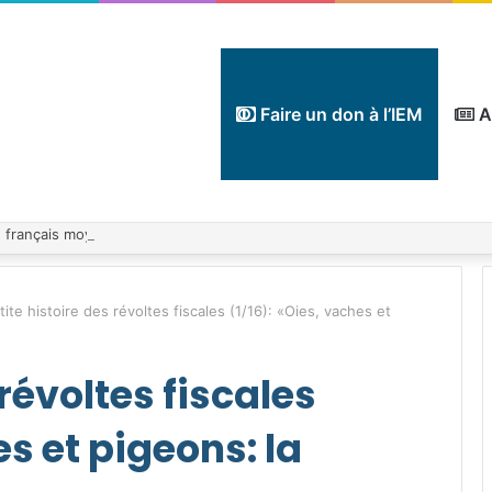
Faire un don à l’IEM
A
tite histoire des révoltes fiscales (1/16): «Oies, vaches et
 révoltes fiscales
es et pigeons: la