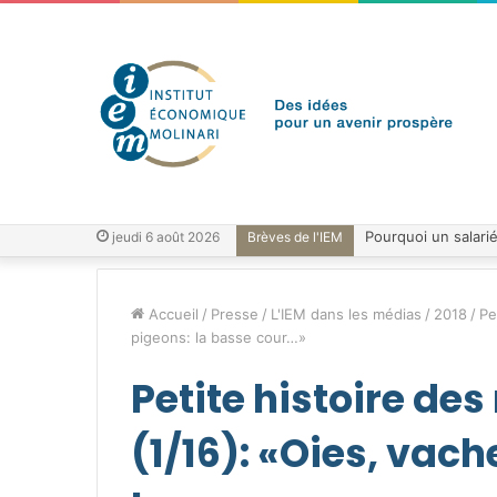
jeudi 6 août 2026
Brèves de l'IEM
Accueil
/
Presse
/
L'IEM dans les médias
/
2018
/
Pe
pigeons: la basse cour…»
Petite histoire des
(1/16): «Oies, vach