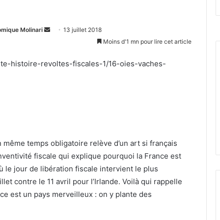
Envoyer
omique Molinari
13 juillet 2018
un
Moins d'1 mn pour lire cet article
courriel
ite-histoire-revoltes-fiscales-1/16-oies-vaches-
n même temps obligatoire relève d’un art si français
nventivité fiscale qui explique pourquoi la France est
 le jour de libération fiscale intervient le plus
llet contre le 11 avril pour l’Irlande. Voilà qui rappelle
ce est un pays merveilleux : on y plante des