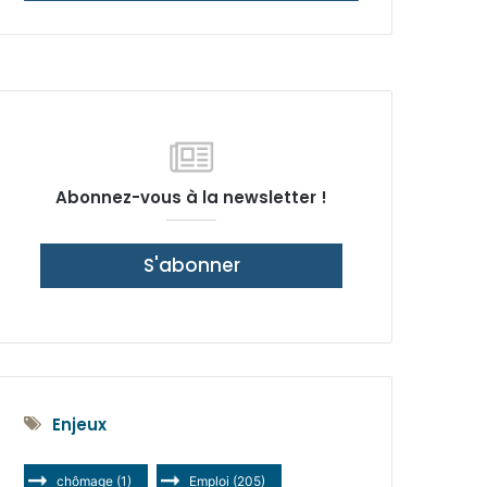
latérale)
Abonnez-vous à la newsletter !
S'abonner
Enjeux
chômage
(1)
Emploi
(205)