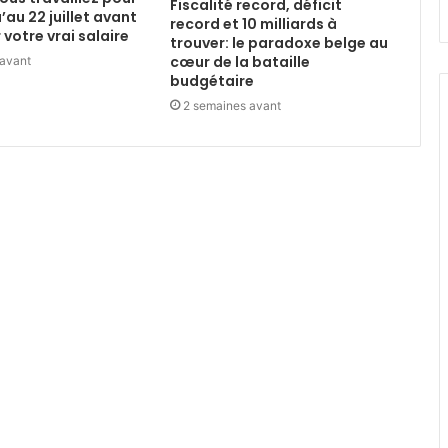
Fiscalité record, déficit
u’au 22 juillet avant
record et 10 milliards à
votre vrai salaire
trouver: le paradoxe belge au
cœur de la bataille
 avant
budgétaire
2 semaines avant