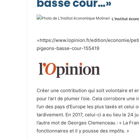
basse cour…»
L’Institut écon
=https://www.lopinion.fr/edition/economie/pet
pigeons-basse-cour-155419
Créer une contribution qui soit volontaire et e
pour l’art de plumer l’oie. Cela corrobore une i
l’un des pays d’Europe les plus taxés et celui où
tardivement. En 2017, celui-ci a eu lieu le 24 jui
l’autre mot de Georges Clemenceau : « La Fran
fonctionnaires et il y pousse des impôts. »