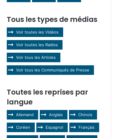
Tous les types de médias
Voir toutes les Vidéos
Voir toutes les Radios
Voir tous les Articles
Voir tous les Communiqués de Presse
Toutes les reprises par
langue
Allemand
Anglais
Chinois
Coréen
Espagnol
Français