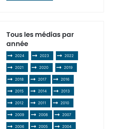
Tous les médias par
année
2024
2023
2022
2021
2020
2019
2018
2017
2016
2015
2014
2013
2012
2011
2010
2009
2008
2007
2006
2005
2004