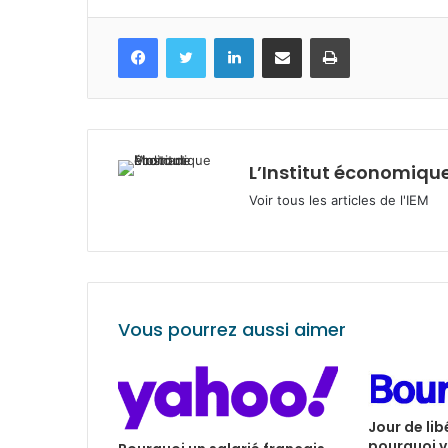
Facebook
Twitter
Linkedin
Partagez par mail
Imprimez
L’Institut économique
Voir tous les articles de l'IEM
Vous pourrez aussi aimer
Jour de lib
pourquoi v