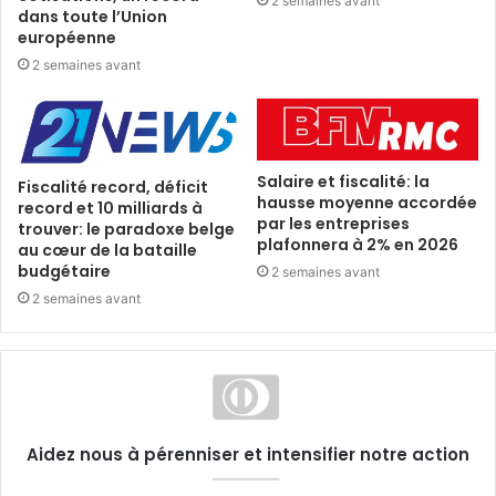
2 semaines avant
dans toute l’Union
européenne
2 semaines avant
Salaire et fiscalité: la
Fiscalité record, déficit
hausse moyenne accordée
record et 10 milliards à
par les entreprises
trouver: le paradoxe belge
plafonnera à 2% en 2026
au cœur de la bataille
budgétaire
2 semaines avant
2 semaines avant
Aidez nous à pérenniser et intensifier notre action