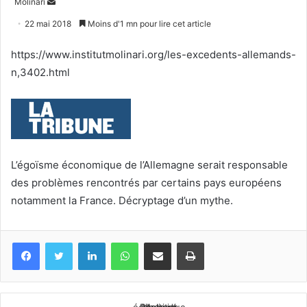
Envoyer
Molinari
un
22 mai 2018
Moins d'1 mn pour lire cet article
courriel
https://www.institutmolinari.org/les-excedents-allemands-
n,3402.html
L’égoïsme économique de l’Allemagne serait responsable
des problèmes rencontrés par certains pays européens
notamment la France. Décryptage d’un mythe.
Facebook
Twitter
Linkedin
WhatsApp
Partagez par mail
Imprimez