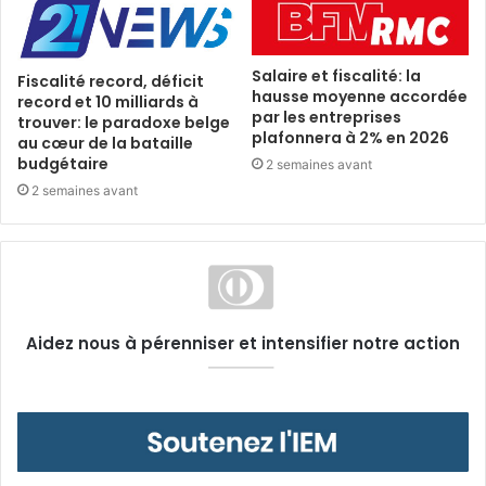
Salaire et fiscalité: la
Fiscalité record, déficit
hausse moyenne accordée
record et 10 milliards à
par les entreprises
trouver: le paradoxe belge
plafonnera à 2% en 2026
au cœur de la bataille
budgétaire
2 semaines avant
2 semaines avant
Aidez nous à pérenniser et intensifier notre action