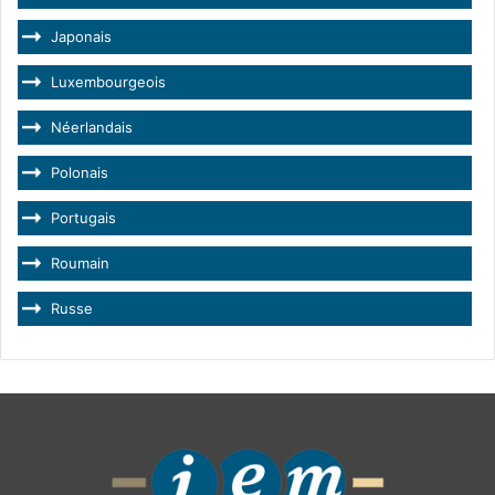
Japonais
Luxembourgeois
Néerlandais
Polonais
Portugais
Roumain
Russe