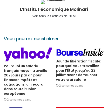
L’Institut économique Molinari
Voir tous les articles de l'IEM
Vous pourrez aussi aimer
Jour de libération fiscale:
pourquoi vous travaillez
Pourquoi un salarié
pour l’État jusqu’au 22
français moyen travaille
juillet avant de toucher
202 jours par an pour
votre vrai salaire
financer impôts et
cotisations, un record
2 semaines avant
dans toute l’Union
européenne
2 semaines avant