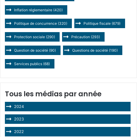
Inflation réglementaire
(420)
Politique de concurrence
(320)
Politique fiscale
(679)
Protection sociale
(290)
Précaution
(293)
Question de société
(90)
Questions de société
(190)
Services publics
(68)
Tous les médias par année
2024
2023
2022