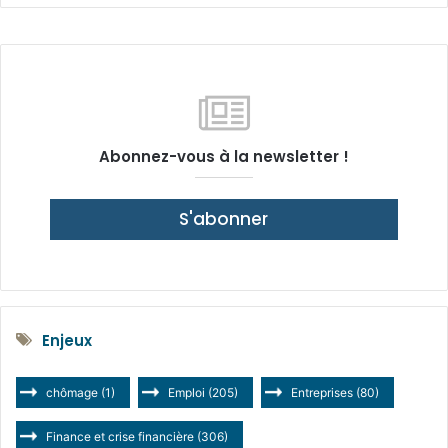
Abonnez-vous à la newsletter !
S'abonner
Enjeux
chômage
(1)
Emploi
(205)
Entreprises
(80)
Finance et crise financière
(306)