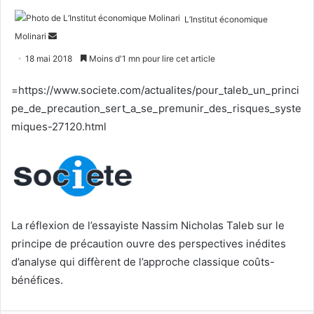
L’Institut économique
Envoyer
Molinari
un
18 mai 2018
Moins d'1 mn pour lire cet article
courriel
=https://www.societe.com/actualites/pour_taleb_un_princi
pe_de_precaution_sert_a_se_premunir_des_risques_syste
miques-27120.html
La réflexion de l’essayiste Nassim Nicholas Taleb sur le
principe de précaution ouvre des perspectives inédites
d’analyse qui diffèrent de l’approche classique coûts-
bénéfices.