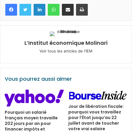
Facebook
Twitter
Linkedin
WhatsApp
Partagez par mail
Imprimez
L’Institut économique Molinari
Voir tous les articles de l'IEM
Vous pourrez aussi aimer
Jour de libération fiscale:
pourquoi vous travaillez
Pourquoi un salarié
pour l’État jusqu’au 22
français moyen travaille
juillet avant de toucher
202 jours par an pour
votre vrai salaire
financer impôts et