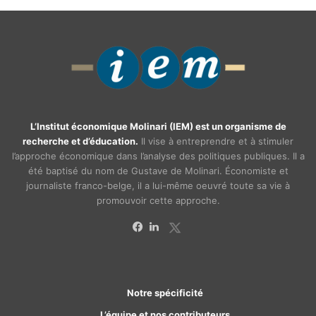
L’Institut économique Molinari (IEM) est un organisme de
recherche et d’éducation.
Il vise à entreprendre et à stimuler
l’approche économique dans l’analyse des politiques publiques. Il a
été baptisé du nom de Gustave de Molinari. Économiste et
journaliste franco-belge, il a lui-même oeuvré toute sa vie à
promouvoir cette approche.
X
Facebook
Linkedin
Notre spécificité
L’équipe et nos contributeurs