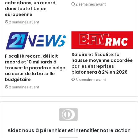
cotisations, un record
2 semaines avant
dans toute l’Union
européenne
2 semaines avant
Salaire et fiscalité: la
Fiscalité record, déficit
hausse moyenne accordée
record et 10 milliards à
par les entreprises
trouver: le paradoxe belge
plafonnera à 2% en 2026
au cœur de la bataille
budgétaire
3 semaines avant
2 semaines avant
Aidez nous à pérenniser et intensifier notre action