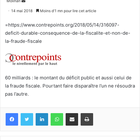
Envoyer
Molinari
un
14 mai 2018
Moins d'1 mn pour lire cet article
courriel
=https://www.contrepoints.org/2018/05/14/316097-
deficit-durable-consequence-de-la-fiscalite-et-non-de-
la-fraude-fiscale
60 milliards : le montant du déficit public et aussi celui de
la fraude fiscale. Pourtant faire disparaître l’un ne résoudra
pas l’autre.
Facebook
Twitter
Linkedin
WhatsApp
Partagez par mail
Imprimez