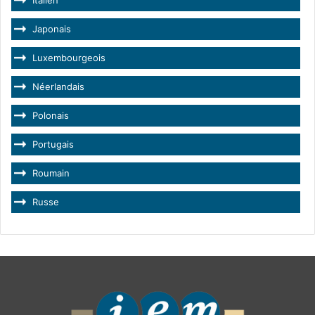
Italien
Japonais
Luxembourgeois
Néerlandais
Polonais
Portugais
Roumain
Russe