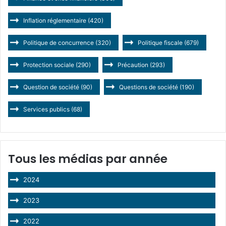
Inflation réglementaire
(420)
Politique de concurrence
(320)
Politique fiscale
(679)
Protection sociale
(290)
Précaution
(293)
Question de société
(90)
Questions de société
(190)
Services publics
(68)
Tous les médias par année
2024
2023
2022