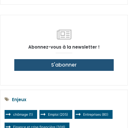
Abonnez-vous à la newsletter !
S'abonner
Enjeux
chômage
(1)
Emploi
(205)
Entreprises
(80)
Finance et crise financière
(306)