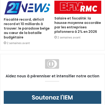
Salaire et fiscalité: la
Fiscalité record, déficit
hausse moyenne accordée
record et 10 milliards à
par les entreprises
trouver: le paradoxe belge
plafonnera à 2% en 2026
au cœur de la bataille
budgétaire
2 semaines avant
2 semaines avant
Aidez nous à pérenniser et intensifier notre action