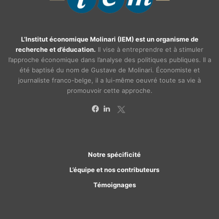
L’Institut économique Molinari (IEM) est un organisme de
recherche et d’éducation.
Il vise à entreprendre et à stimuler
l’approche économique dans l’analyse des politiques publiques. Il a
été baptisé du nom de Gustave de Molinari. Économiste et
journaliste franco-belge, il a lui-même oeuvré toute sa vie à
promouvoir cette approche.
X
Facebook
Linkedin
Notre spécificité
L’équipe et nos contributeurs
Témoignages