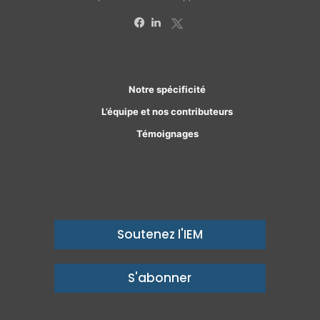
X
Facebook
Linkedin
Notre spécificité
L’équipe et nos contributeurs
Témoignages
Soutenez l'IEM
S'abonner