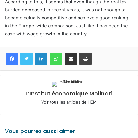
According to this, it seems that even though the real tax
burden decreased in recent years, it was not enough to
become actually competitive and achieve a good ranking
in the Europe-wide comparison. Just like it has been the
case with wage growth in the country.
Facebook
Twitter
Linkedin
WhatsApp
Partagez par mail
Imprimez
L’Institut économique Molinari
Voir tous les articles de l'IEM
Vous pourrez aussi aimer