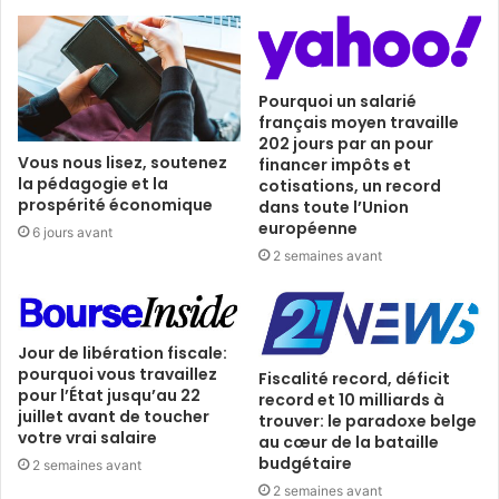
Pourquoi un salarié
français moyen travaille
202 jours par an pour
Vous nous lisez, soutenez
financer impôts et
la pédagogie et la
cotisations, un record
prospérité économique
dans toute l’Union
européenne
6 jours avant
2 semaines avant
Jour de libération fiscale:
pourquoi vous travaillez
Fiscalité record, déficit
pour l’État jusqu’au 22
record et 10 milliards à
juillet avant de toucher
trouver: le paradoxe belge
votre vrai salaire
au cœur de la bataille
budgétaire
2 semaines avant
2 semaines avant