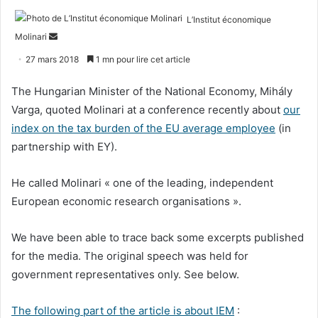
L’Institut économique
Envoyer
Molinari
un
27 mars 2018
1 mn pour lire cet article
courriel
The Hungarian Minister of the National Economy, Mihály
Varga, quoted Molinari at a conference recently about
our
index on the tax burden of the EU average employee
(in
partnership with EY).
He called Molinari « one of the leading, independent
European economic research organisations ».
We have been able to trace back some excerpts published
for the media. The original speech was held for
government representatives only. See below.
The following part of the article is about IEM
: