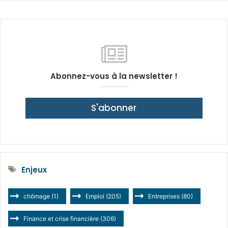
Abonnez-vous à la newsletter !
S'abonner
Enjeux
chômage
(1)
Emploi
(205)
Entreprises
(80)
Finance et crise financière
(306)