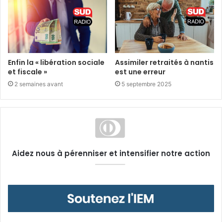
Enfin la « libération sociale
Assimiler retraités à nantis
et fiscale »
est une erreur
2 semaines avant
5 septembre 2025
Aidez nous à pérenniser et intensifier notre action