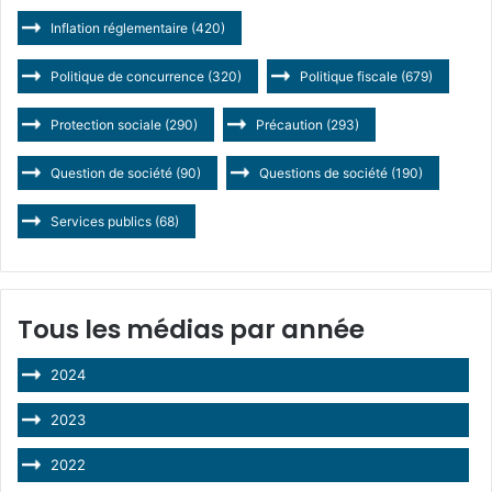
Inflation réglementaire
(420)
Politique de concurrence
(320)
Politique fiscale
(679)
Protection sociale
(290)
Précaution
(293)
Question de société
(90)
Questions de société
(190)
Services publics
(68)
Tous les médias par année
2024
2023
2022