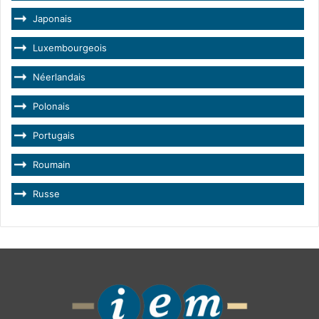
Japonais
Luxembourgeois
Néerlandais
Polonais
Portugais
Roumain
Russe