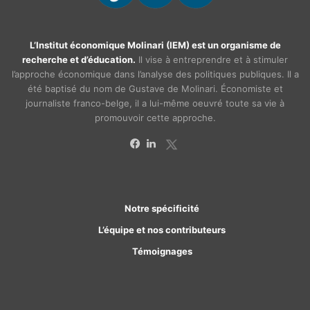
L’Institut économique Molinari (IEM) est un organisme de
recherche et d’éducation.
Il vise à entreprendre et à stimuler
l’approche économique dans l’analyse des politiques publiques. Il a
été baptisé du nom de Gustave de Molinari. Économiste et
journaliste franco-belge, il a lui-même oeuvré toute sa vie à
promouvoir cette approche.
X
Facebook
Linkedin
Notre spécificité
L’équipe et nos contributeurs
Témoignages