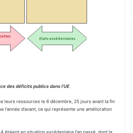
ce des déficits publics dans l’UE
 leurs ressources le 6 décembre, 25 jours avant la fin
ue l’année d’avant, ce qui représente une amélioration
4 étaient en situation excédentaire l’an passé, dont la