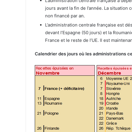
L’administration centrale française a dép
jours avant la fin de l’année. La situatio
non financé par an.
L’administration centrale française est d
devant l’Espagne (50 jours) et la Roumanie
France et le reste de l’UE. Il est maintena
Calendrier des jours où les administrations c