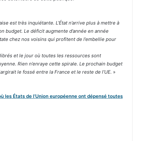
aise est très inquiétante. L’État n’arrive plus à mettre à
 son budget. Le déficit augmente d’année en année
ate chez nos voisins qui profitent de l’embellie pour
ibrés et le jour où toutes les ressources sont
yenne. Rien n’enraye cette spirale. Le prochain budget
rgirait le fossé entre la France et le reste de l’UE.
»
r où les États de l’Union européenne ont dépensé toutes