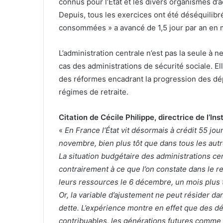
connus pour l’État et les divers organismes d’
Depuis, tous les exercices ont été déséquilibré
consommées » a avancé de 1,5 jour par an en
L’administration centrale n’est pas la seule à 
cas des administrations de sécurité sociale. El
des réformes encadrant la progression des dé
régimes de retraite.
Citation de Cécile Philippe, directrice de l’I
«
En France l’État vit désormais à crédit 55 jou
novembre, bien plus tôt que dans tous les aut
La situation budgétaire des administrations c
contrairement à ce que l’on constate dans le r
leurs ressources le 6 décembre, un mois plus 
Or, la variable d’ajustement ne peut résider da
dette. L’expérience montre en effet que des d
contribuables, les générations futures comme 