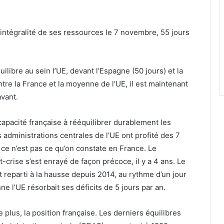
’intégralité de ses ressources le 7 novembre, 55 jours
libre au sein l’UE, devant l’Espagne (50 jours) et la
tre la France et la moyenne de l’UE, il est maintenant
avant.
apacité française à rééquilibrer durablement les
s administrations centrales de l’UE ont profité des 7
 ce n’est pas ce qu’on constate en France. Le
rise s’est enrayé de façon précoce, il y a 4 ans. Le
st reparti à la hausse depuis 2014, au rythme d’un jour
e l’UE résorbait ses déficits de 5 jours par an.
 plus, la position française. Les derniers équilibres