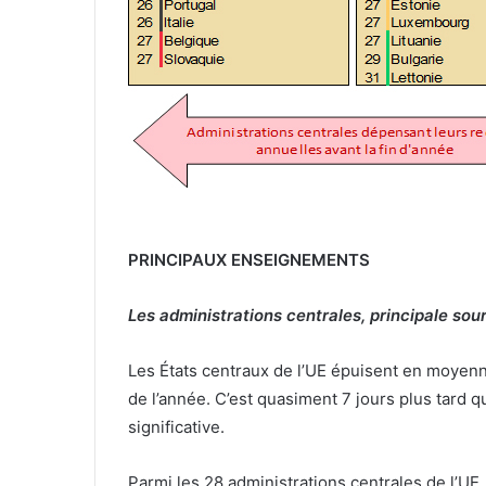
PRINCIPAUX ENSEIGNEMENTS
Les administrations centrales, principale sour
Les États centraux de l’UE épuisent en moyenne
de l’année. C’est quasiment 7 jours plus tard q
significative.
Parmi les 28 administrations centrales de l’UE, 