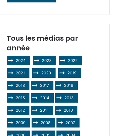
Tous les médias par
année
2024
2023
2022
2021
2020
2019
2018
2017
2016
2015
2014
2013
2012
2011
2010
2009
2008
2007
2006
2005
2004