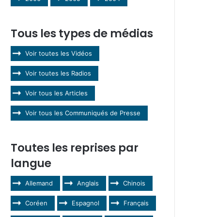
Tous les types de médias
Voir toutes les Vidéos
Voir toutes les Radios
Voir tous les Articles
Voir tous les Communiqués de Presse
Toutes les reprises par
langue
Allemand
Anglais
Chinois
Coréen
Espagnol
Français