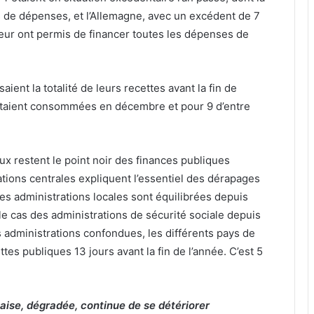
 de dépenses, et l’Allemagne, avec un excédent de 7
leur ont permis de financer toutes les dépenses de
ient la totalité de leurs recettes avant la fin de
s étaient consommées en décembre et pour 9 d’entre
aux restent le point noir des finances publiques
tions centrales expliquent l’essentiel des dérapages
es administrations locales sont équilibrées depuis
le cas des administrations de sécurité sociale depuis
 administrations confondues, les différents pays de
tes publiques 13 jours avant la fin de l’année. C’est 5
çaise, dégradée, continue de se détériorer