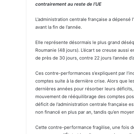
contrairement au reste de l’UE
L’administration centrale française a dépensé l
avant la fin de l’année.
Elle représente désormais le plus grand déséqui
Roumanie (48 jours). L’écart se creuse aussi en
de près de 30 jours, contre 22 jours l’année d’
Ces contre-performances s’expliquent par l’inc
comptes suite à la dernière crise. Alors que le
dernières années pour résorber leurs déficits,
mouvement de rééquilibrage des comptes post-c
déficit de l’administration centrale française e
non financé en plus par an, tandis qu’en moyenn
Cette contre-performance fragilise, une fois de