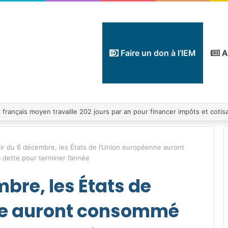
Faire un don à l’IEM
A
tir du 6 décembre, les États de l’Union européenne auront
 dette pour terminer l’année
mbre, les États de
ne auront consommé