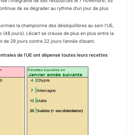
ensé l’intégralité de ses ressources le 7 novembre, 55
n continue de se dégrader au rythme d’un jour de plus
ésormais la championne des déséquilibres au sein l’UE,
 (48 jours). L’écart se creuse de plus en plus entre la
nt de 29 jours contre 22 jours l’année d’avant.
entrales de l’UE ont dépensé toutes leurs recettes