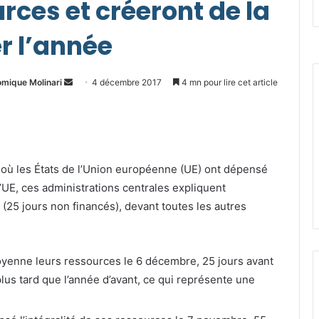
rces et créeront de la
r l’année
Envoyer
omique Molinari
4 décembre 2017
4 mn pour lire cet article
un
courriel
ur où les États de l’Union européenne (UE) ont dépensé
l’UE, ces administrations centrales expliquent
(25 jours non financés), devant toutes les autres
oyenne leurs ressources le 6 décembre, 25 jours avant
 plus tard que l’année d’avant, ce qui représente une