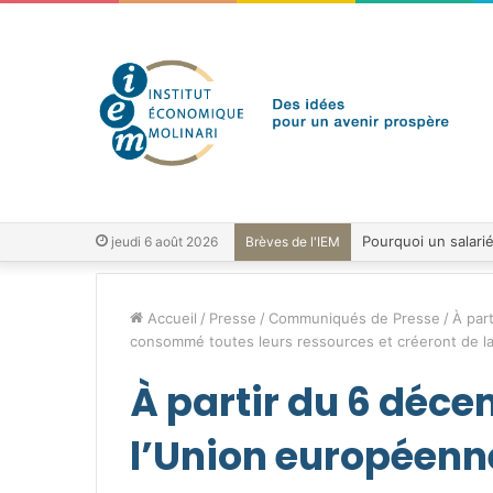
jeudi 6 août 2026
Brèves de l'IEM
Accueil
/
Presse
/
Communiqués de Presse
/
À par
consommé toutes leurs ressources et créeront de la
À partir du 6 déce
l’Union européen