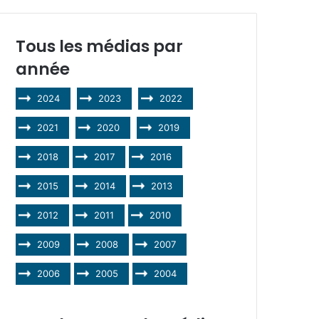
Tous les médias par
année
2024
2023
2022
2021
2020
2019
2018
2017
2016
2015
2014
2013
2012
2011
2010
2009
2008
2007
2006
2005
2004