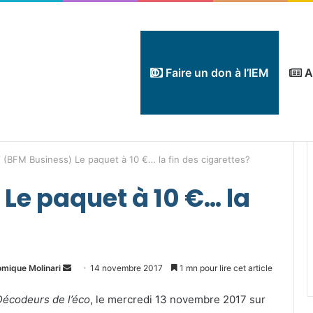
Faire un don à l’IEM
A
 (BFM Business) Le paquet à 10 €… la fin des cigarettes?
Le paquet à 10 €… la
Envoyer
omique Molinari
14 novembre 2017
1 mn pour lire cet article
un
Décodeurs de l’éco
, le mercredi 13 novembre 2017 sur
courriel