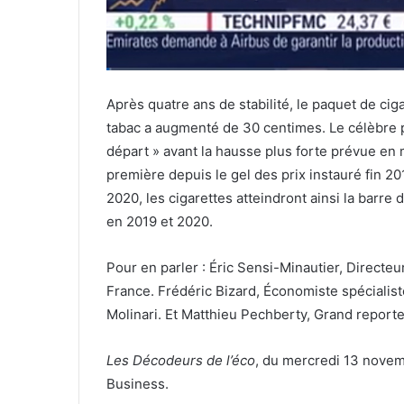
Après quatre ans de stabilité, le paquet de ciga
tabac a augmenté de 30 centimes. Le célèbre
départ » avant la hausse plus forte prévue en 
première depuis le gel des prix instauré fin 20
2020, les cigarettes atteindront ainsi la barre
en 2019 et 2020.
Pour en parler : Éric Sensi-Minautier, Directe
France. Frédéric Bizard, Économiste spécialiste 
Molinari. Et Matthieu Pechberty, Grand report
Les Décodeurs de l’éco
, du mercredi 13 novem
Business.