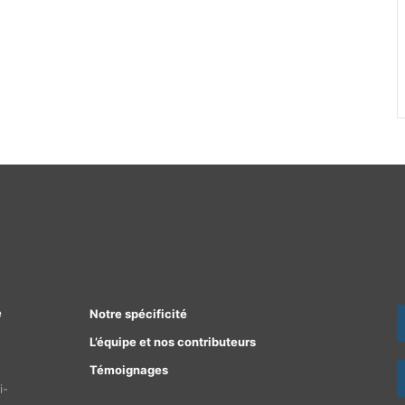
e
Notre spécificité
L’équipe et nos contributeurs
Témoignages
i-