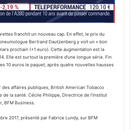
rettes franchit un nouveau cap. En effet, le prix du
 pneumologue Bertrand Dautzenberg y voit un « bon
mars prochain (+1 euro). Cette augmentation est la
14. Elle est surtout la première d’une longue série. Fin
 des 10 euros le paquet, après quatre nouvelles hausses
ur des affaires publiques, British American Tobacco
de la santé. Cécile Philippe, Directrice de l’Institut
er, BFM Business.
bre 2017, présenté par Fabrice Lundy, sur BFM