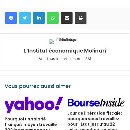
Facebook
Twitter
Linkedin
WhatsApp
Partagez par mail
Imprimez
L’Institut économique Molinari
Voir tous les articles de l'IEM
Vous pourrez aussi aimer
Jour de libération fiscale:
pourquoi vous travaillez
Pourquoi un salarié
pour l’État jusqu’au 22
français moyen travaille
juillet avant de toucher
202 jours par an pour