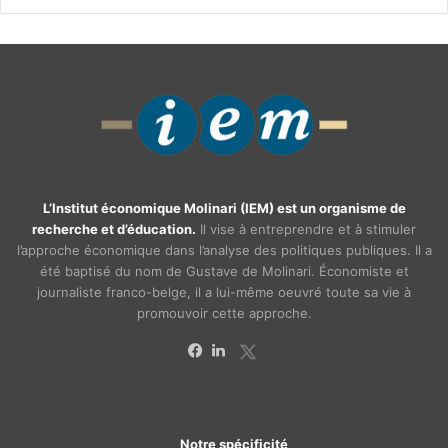
L’Institut économique Molinari (IEM) est un organisme de
recherche et d’éducation.
Il vise à entreprendre et à stimuler
l’approche économique dans l’analyse des politiques publiques. Il a
été baptisé du nom de Gustave de Molinari. Économiste et
journaliste franco-belge, il a lui-même oeuvré toute sa vie à
promouvoir cette approche.
X
Facebook
Linkedin
Notre spécificité