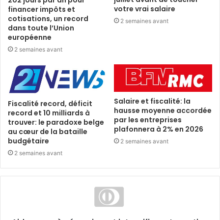
votre vrai salaire
financer impôts et
cotisations, un record
2 semaines avant
dans toute l’Union
européenne
2 semaines avant
Salaire et fiscalité: la
Fiscalité record, déficit
hausse moyenne accordée
record et 10 milliards à
par les entreprises
trouver: le paradoxe belge
plafonnera à 2% en 2026
au cœur de la bataille
budgétaire
2 semaines avant
2 semaines avant