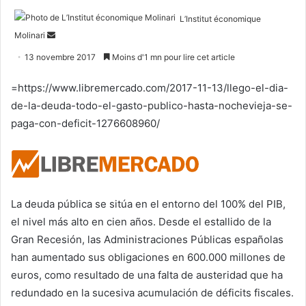
L’Institut économique
Envoyer
Molinari
un
13 novembre 2017
Moins d'1 mn pour lire cet article
courriel
=https://www.libremercado.com/2017-11-13/llego-el-dia-
de-la-deuda-todo-el-gasto-publico-hasta-nochevieja-se-
paga-con-deficit-1276608960/
La deuda pública se sitúa en el entorno del 100% del PIB,
el nivel más alto en cien años. Desde el estallido de la
Gran Recesión, las Administraciones Públicas españolas
han aumentado sus obligaciones en 600.000 millones de
euros, como resultado de una falta de austeridad que ha
redundado en la sucesiva acumulación de déficits fiscales.