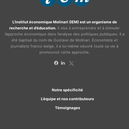
L’Institut économique Molinari (IEM) est un organisme de
recherche et d’éducation.
Il vise à entreprendre et à stimuler
l’approche économique dans l’analyse des politiques publiques. Il a
été baptisé du nom de Gustave de Molinari. Économiste et
journaliste franco-belge, il a lui-même oeuvré toute sa vie à
promouvoir cette approche.
X
Facebook
Linkedin
Notre spécificité
L’équipe et nos contributeurs
Témoignages