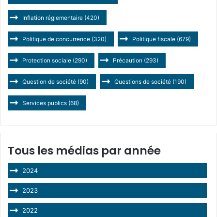
Inflation réglementaire
(420)
Politique de concurrence
(320)
Politique fiscale
(679)
Protection sociale
(290)
Précaution
(293)
Question de société
(90)
Questions de société
(190)
Services publics
(68)
Tous les médias par année
2024
2023
2022