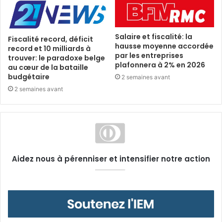
Salaire et fiscalité: la
Fiscalité record, déficit
hausse moyenne accordée
record et 10 milliards à
par les entreprises
trouver: le paradoxe belge
plafonnera à 2% en 2026
au cœur de la bataille
budgétaire
2 semaines avant
2 semaines avant
Aidez nous à pérenniser et intensifier notre action