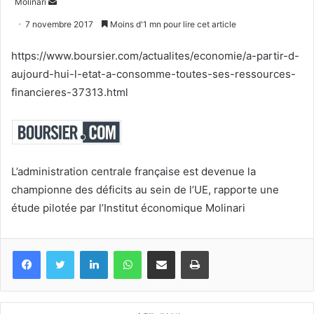
Envoyer
Molinari
un
7 novembre 2017
Moins d'1 mn pour lire cet article
courriel
https://www.boursier.com/actualites/economie/a-partir-d-
aujourd-hui-l-etat-a-consomme-toutes-ses-ressources-
financieres-37313.html
L’administration centrale française est devenue la
championne des déficits au sein de l’UE, rapporte une
étude pilotée par l’Institut économique Molinari
Facebook
Twitter
Linkedin
WhatsApp
Partagez par mail
Imprimez