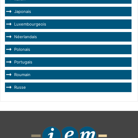
Japonais
Luxembourgeois
Néerlandais
Polonais
Portugais
Roumain
Russe