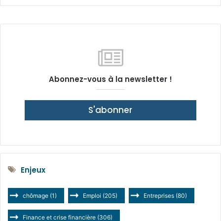
Abonnez-vous à la newsletter !
S'abonner
Enjeux
chômage
(1)
Emploi
(205)
Entreprises
(80)
Finance et crise financière
(306)