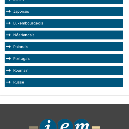
Japonais
Luxembourgeois
Néerlandais
Polonais
Portugais
Roumain
Russe