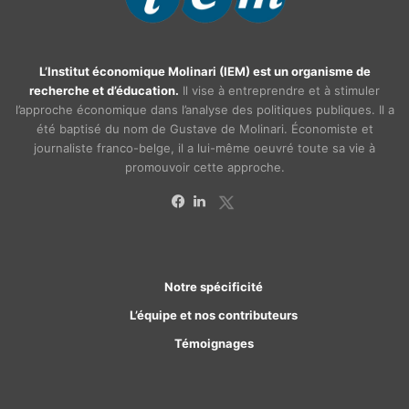
L’Institut économique Molinari (IEM) est un organisme de
recherche et d’éducation.
Il vise à entreprendre et à stimuler
l’approche économique dans l’analyse des politiques publiques. Il a
été baptisé du nom de Gustave de Molinari. Économiste et
journaliste franco-belge, il a lui-même oeuvré toute sa vie à
promouvoir cette approche.
X
Facebook
Linkedin
Notre spécificité
L’équipe et nos contributeurs
Témoignages