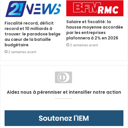
Salaire et fiscalité: la
Fiscalité record, déficit
hausse moyenne accordée
record et 10 milliards à
par les entreprises
trouver: le paradoxe belge
plafonnera à 2% en 2026
au cœur de la bataille
budgétaire
2 semaines avant
2 semaines avant
Aidez nous à pérenniser et intensifier notre action