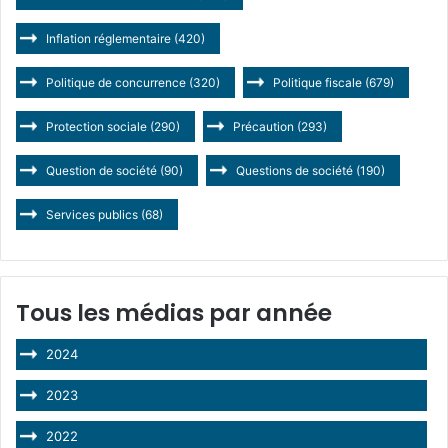
Inflation réglementaire
(420)
Politique de concurrence
(320)
Politique fiscale
(679)
Protection sociale
(290)
Précaution
(293)
Question de société
(90)
Questions de société
(190)
Services publics
(68)
Tous les médias par année
2024
2023
2022