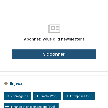
Abonnez-vous à la newsletter !
S'abonner
Enjeux
chômage
(1)
Emploi
(205)
Entreprises
(80)
Finance et crise financière
(306)