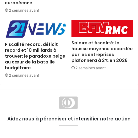
européenne
2 semaines avant
Salaire et fiscalité: la
Fiscalité record, déficit
hausse moyenne accordée
record et 10 milliards à
par les entreprises
trouver: le paradoxe belge
plafonnera à 2% en 2026
au cœur de la bataille
budgétaire
2 semaines avant
2 semaines avant
Aidez nous à pérenniser et intensifier notre action