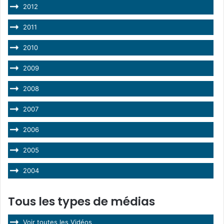
2012
2011
2010
2009
2008
2007
2006
2005
2004
Tous les types de médias
Voir toutes les Vidéos