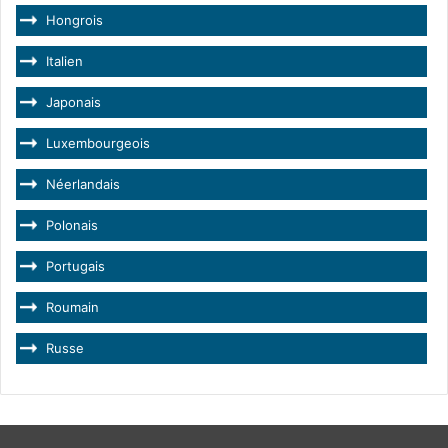
Hongrois
Italien
Japonais
Luxembourgeois
Néerlandais
Polonais
Portugais
Roumain
Russe