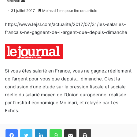
Envoyer
Molinari
un
31 juillet 2017
Moins d'1 mn pour lire cet article
courriel
https://www.lejsl.com/actualite/2017/07/31/les-salaries-
francais-ne-gagnent-de-l-argent-que-depuis-dimanche
Si vous êtes salarié en France, vous ne gagnez réellement
de l’argent pour vous que depuis… dimanche. C’est la
conclusion d’une étude sur la pression fiscale et sociale
réelle du salarié moyen de l’Union européenne, réalisée
par l’institut économique Molinari, et relayée par Les
Echos.
Facebook
Twitter
Linkedin
WhatsApp
Partagez par mail
Imprimez