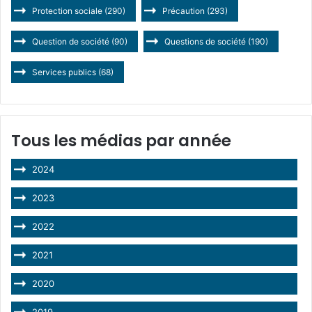
Protection sociale
(290)
Précaution
(293)
Question de société
(90)
Questions de société
(190)
Services publics
(68)
Tous les médias par année
2024
2023
2022
2021
2020