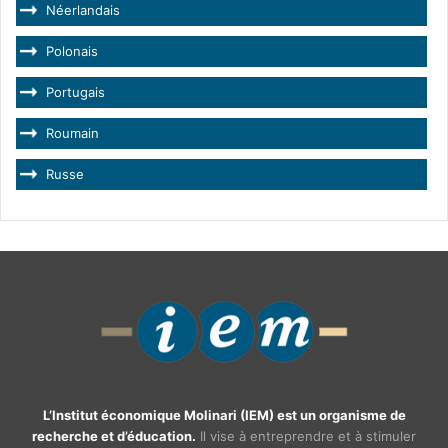
Néerlandais
Polonais
Portugais
Roumain
Russe
L’Institut économique Molinari (IEM) est un organisme de
recherche et d’éducation.
Il vise à entreprendre et à stimuler