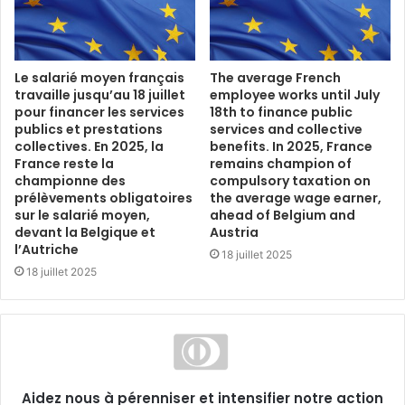
Le salarié moyen français
The average French
travaille jusqu’au 18 juillet
employee works until July
pour financer les services
18th to finance public
publics et prestations
services and collective
collectives. En 2025, la
benefits. In 2025, France
France reste la
remains champion of
championne des
compulsory taxation on
prélèvements obligatoires
the average wage earner,
sur le salarié moyen,
ahead of Belgium and
devant la Belgique et
Austria
l’Autriche
18 juillet 2025
18 juillet 2025
Aidez nous à pérenniser et intensifier notre action