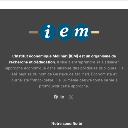
L’Institut économique Molinari (IEM) est un organisme de
recherche et d’éducation.
Il vise à entreprendre et à stimuler
l’approche économique dans l’analyse des politiques publiques. Il a
été baptisé du nom de Gustave de Molinari. Économiste et
journaliste franco-belge, il a lui-même oeuvré toute sa vie à
promouvoir cette approche.
X
Facebook
Linkedin
Notre spécificité