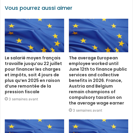
Vous pourrez aussi aimer
Le salarié moyen français
The average European
travaille jusqu’au 22 juillet
employee worked until
pour financer les charges
June 12th to finance public
et impôts, soit 4 jours de
services and collective
plus qu’en 2025 en raison
benefits in 2026. France,
d’une remontée de la
Austria and Belgium
pression fiscale
remain champions of
compulsory taxation on
3 semaines avant
the average wage earner
3 semaines avant