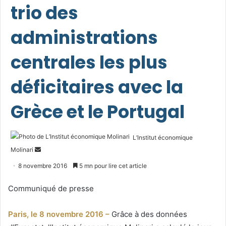
trio des
administrations
centrales les plus
déficitaires avec la
Grèce et le Portugal
L’Institut économique
Envoyer
Molinari
un
8 novembre 2016
5 mn pour lire cet article
courriel
Communiqué de presse
Paris, le 8 novembre 2016 –
Grâce à des données