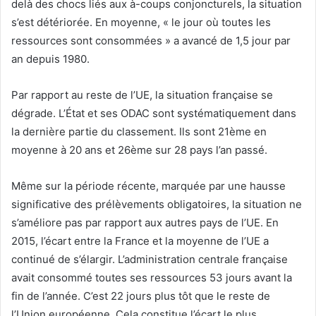
delà des chocs liés aux à-coups conjoncturels, la situation
s’est détériorée. En moyenne, « le jour où toutes les
ressources sont consommées » a avancé de 1,5 jour par
an depuis 1980.
Par rapport au reste de l’UE, la situation française se
dégrade. L’État et ses ODAC sont systématiquement dans
la dernière partie du classement. Ils sont 21ème en
moyenne à 20 ans et 26ème sur 28 pays l’an passé.
Même sur la période récente, marquée par une hausse
significative des prélèvements obligatoires, la situation ne
s’améliore pas par rapport aux autres pays de l’UE. En
2015, l’écart entre la France et la moyenne de l’UE a
continué de s’élargir. L’administration centrale française
avait consommé toutes ses ressources 53 jours avant la
fin de l’année. C’est 22 jours plus tôt que le reste de
l’Union européenne. Cela constitue l’écart le plus