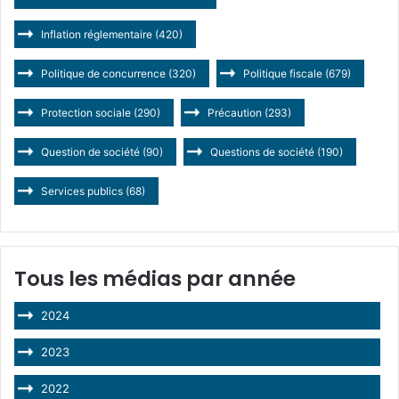
Inflation réglementaire
(420)
Politique de concurrence
(320)
Politique fiscale
(679)
Protection sociale
(290)
Précaution
(293)
Question de société
(90)
Questions de société
(190)
Services publics
(68)
Tous les médias par année
2024
2023
2022