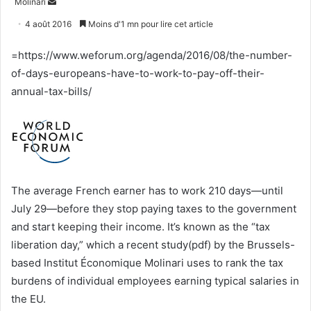
Envoyer
Molinari
un
4 août 2016
Moins d'1 mn pour lire cet article
courriel
=https://www.weforum.org/agenda/2016/08/the-number-
of-days-europeans-have-to-work-to-pay-off-their-
annual-tax-bills/
The average French earner has to work 210 days—until
July 29—before they stop paying taxes to the government
and start keeping their income. It’s known as the “tax
liberation day,” which a recent study(pdf) by the Brussels-
based Institut Économique Molinari uses to rank the tax
burdens of individual employees earning typical salaries in
the EU.