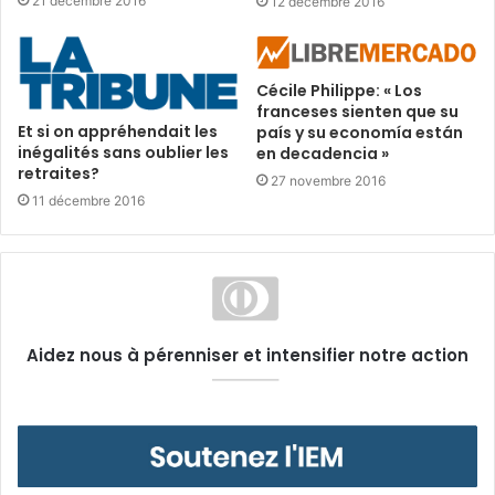
21 décembre 2016
12 décembre 2016
Cécile Philippe: « Los
franceses sienten que su
Et si on appréhendait les
país y su economía están
inégalités sans oublier les
en decadencia »
retraites?
27 novembre 2016
11 décembre 2016
Aidez nous à pérenniser et intensifier notre action