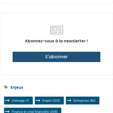
Abonnez-vous à la newsletter !
S'abonner
Enjeux
chômage
(1)
Emploi
(205)
Entreprises
(80)
Finance et crise financière
(306)