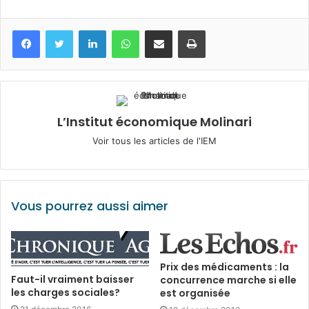
Facebook
Twitter
Linkedin
WhatsApp
Partagez par mail
Imprimez
L’Institut économique Molinari
Voir tous les articles de l'IEM
Vous pourrez aussi aimer
Prix des médicaments : la
Faut-il vraiment baisser
concurrence marche si elle
les charges sociales?
est organisée