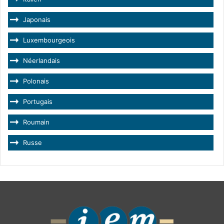
Japonais
Luxembourgeois
Néerlandais
Polonais
Portugais
Roumain
Russe