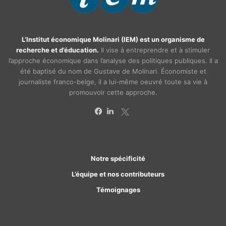
L’Institut économique Molinari (IEM) est un organisme de
recherche et d’éducation.
Il vise à entreprendre et à stimuler
l’approche économique dans l’analyse des politiques publiques. Il a
été baptisé du nom de Gustave de Molinari. Économiste et
journaliste franco-belge, il a lui-même oeuvré toute sa vie à
promouvoir cette approche.
X
Facebook
Linkedin
Notre spécificité
L’équipe et nos contributeurs
Témoignages