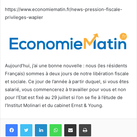
courriel
https://www.economiematin.fr/news-pression-fiscale-
privileges-wapler
Aujourd’hui, j’ai une bonne nouvelle : nous (les résidents
Français) sommes à deux jours de notre libération fiscale
et sociale. Ce jour de l’année à partir duquel, si vous êtes
salarié, vous commencerez à travailler pour vous et non
pour l’Etat est fixé au 29 juillet si l’on se fie à l’étude de
l’Institut Molinari et du cabinet Ernst & Young.
Facebook
Twitter
Linkedin
WhatsApp
Partagez par mail
Imprimez