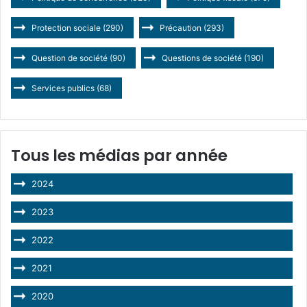
Protection sociale
(290)
Précaution
(293)
Question de société
(90)
Questions de société
(190)
Services publics
(68)
Tous les médias par année
2024
2023
2022
2021
2020