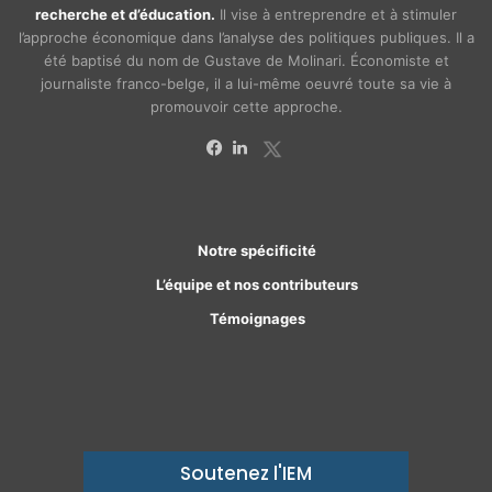
recherche et d’éducation.
Il vise à entreprendre et à stimuler
l’approche économique dans l’analyse des politiques publiques. Il a
été baptisé du nom de Gustave de Molinari. Économiste et
journaliste franco-belge, il a lui-même oeuvré toute sa vie à
promouvoir cette approche.
X
Facebook
Linkedin
Notre spécificité
L’équipe et nos contributeurs
Témoignages
Soutenez l'IEM