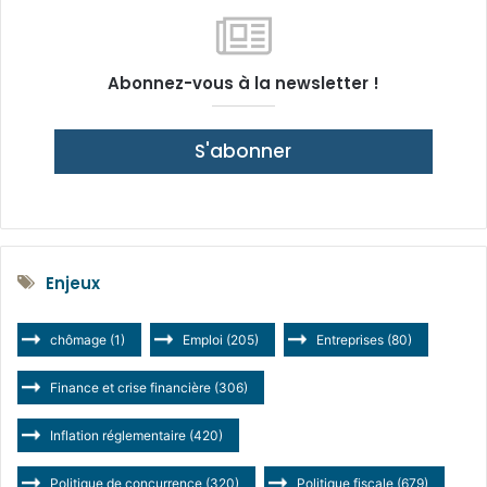
Abonnez-vous à la newsletter !
S'abonner
Enjeux
chômage
(1)
Emploi
(205)
Entreprises
(80)
Finance et crise financière
(306)
Inflation réglementaire
(420)
Politique de concurrence
(320)
Politique fiscale
(679)