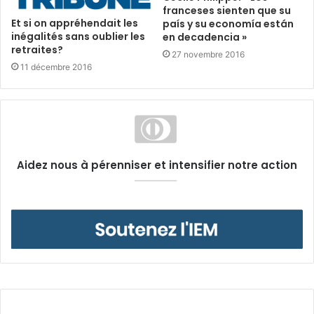
franceses sienten que su
Et si on appréhendait les
país y su economía están
inégalités sans oublier les
en decadencia »
retraites?
27 novembre 2016
11 décembre 2016
Aidez nous à pérenniser et intensifier notre action