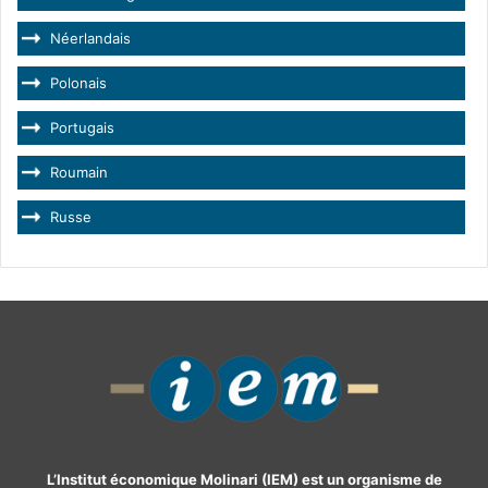
Néerlandais
Polonais
Portugais
Roumain
Russe
L’Institut économique Molinari (IEM) est un organisme de