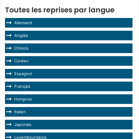
Toutes les reprises par langue
Allemand
Anglais
Chinois
Coréen
Espagnol
Français
Hongrois
Italien
Japonais
Luxembourgeois