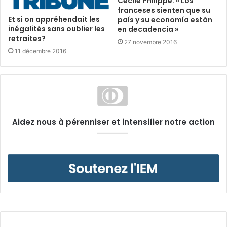
Cécile Philippe: « Los
franceses sienten que su
Et si on appréhendait les
país y su economía están
inégalités sans oublier les
en decadencia »
retraites?
27 novembre 2016
11 décembre 2016
Aidez nous à pérenniser et intensifier notre action