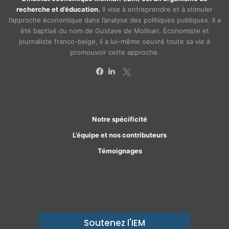
recherche et d’éducation.
Il vise à entreprendre et à stimuler
l’approche économique dans l’analyse des politiques publiques. Il a
été baptisé du nom de Gustave de Molinari. Économiste et
journaliste franco-belge, il a lui-même oeuvré toute sa vie à
promouvoir cette approche.
X
Facebook
Linkedin
Notre spécificité
L’équipe et nos contributeurs
Témoignages
Soutenez l'IEM