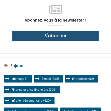
Abonnez-vous à la newsletter !
S'abonner
Enjeux
chômage
(1)
Emploi
(205)
Entreprises
(80)
Finance et crise financière
(306)
Inflation réglementaire
(420)