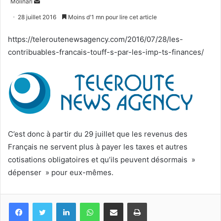
Envoyer
Molinari
un
28 juillet 2016
Moins d'1 mn pour lire cet article
courriel
https://teleroutenewsagency.com/2016/07/28/les-
contribuables-francais-touff-s-par-les-imp-ts-finances/
C’est donc à partir du 29 juillet que les revenus des
Français ne servent plus à payer les taxes et autres
cotisations obligatoires et qu’ils peuvent désormais »
dépenser » pour eux-mêmes.
Facebook
Twitter
Linkedin
WhatsApp
Partagez par mail
Imprimez