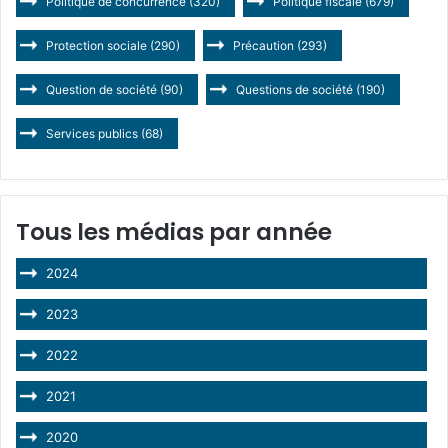
Politique de concurrence
(320)
Politique fiscale
(679)
Protection sociale
(290)
Précaution
(293)
Question de société
(90)
Questions de société
(190)
Services publics
(68)
Tous les médias par année
2024
2023
2022
2021
2020