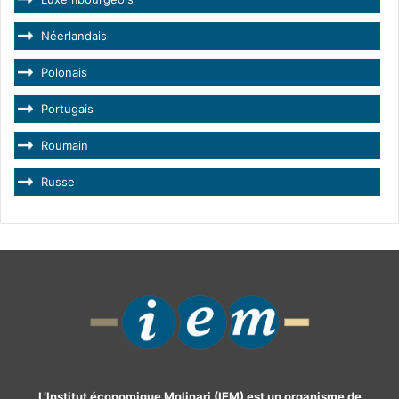
Néerlandais
Polonais
Portugais
Roumain
Russe
L’Institut économique Molinari (IEM) est un organisme de