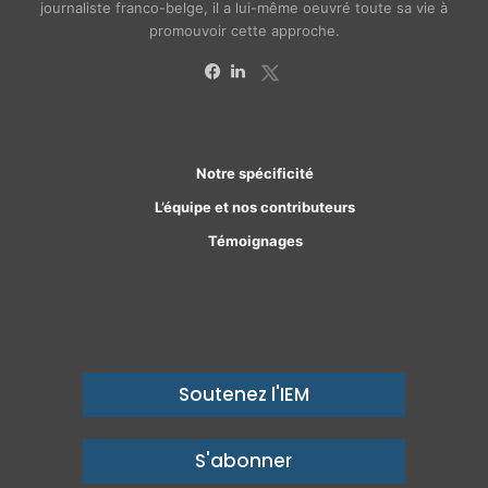
journaliste franco-belge, il a lui-même oeuvré toute sa vie à
promouvoir cette approche.
X
Facebook
Linkedin
Notre spécificité
L’équipe et nos contributeurs
Témoignages
Soutenez l'IEM
S'abonner