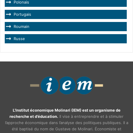
Polonais
Portugais
Roumain
Russe
L’Institut économique Molinari (IEM) est un organisme de
recherche et d’éducation.
Il vise à entreprendre et à stimuler
l’approche économique dans l’analyse des politiques publiques. Il a
été baptisé du nom de Gustave de Molinari. Économiste et