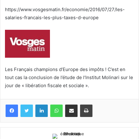
courriel
https://www.vosgesmatin.fr/economie/2016/07/27/les-
salaries-francais-les-plus-taxes-d-europe
Les Français champions d’Europe des impôts ! C’est en
tout cas la conclusion de l’étude de l’Institut Molinari sur le
jour de « libération fiscale et sociale ».
Facebook
Twitter
Linkedin
WhatsApp
Partagez par mail
Imprimez