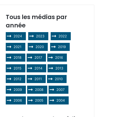
Tous les médias par
année
2024
2023
2022
2021
2020
2019
2018
2017
2016
2015
2014
2013
2012
2011
2010
2009
2008
2007
2006
2005
2004