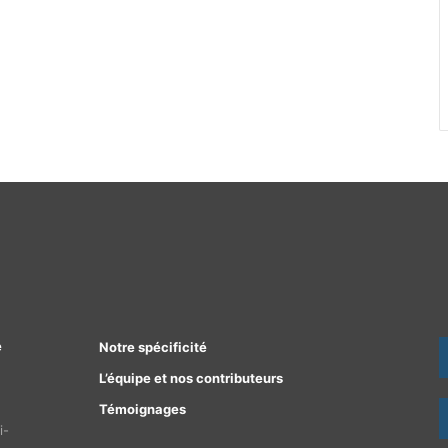
e
Notre spécificité
L’équipe et nos contributeurs
Témoignages
i-