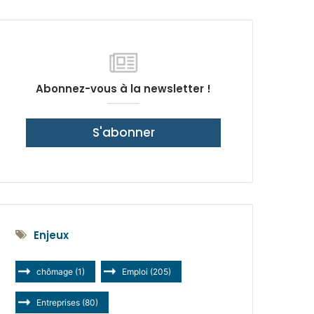
latérale)
Abonnez-vous à la newsletter !
S'abonner
Enjeux
chômage
(1)
Emploi
(205)
Entreprises
(80)