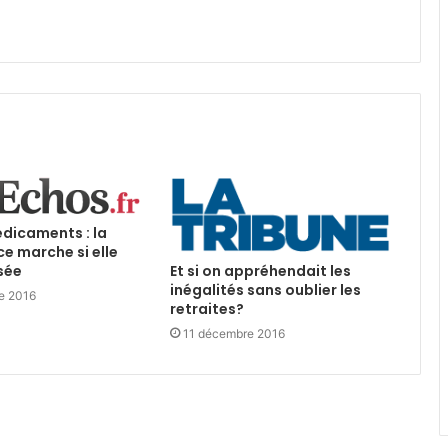
édicaments : la
e marche si elle
Et si on appréhendait les
sée
inégalités sans oublier les
e 2016
retraites?
11 décembre 2016