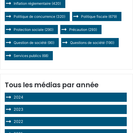
Inflation réglementaire
(420)
Politique de concurrence
(320)
Politique fiscale
(679)
Protection sociale
(290)
Précaution
(293)
Question de société
(90)
Questions de société
(190)
Services publics
(68)
Tous les médias par année
2024
2023
2022