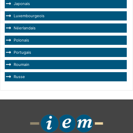
Japonais
Luxembourgeois
Néerlandais
Polonais
Portugais
Roumain
Russe