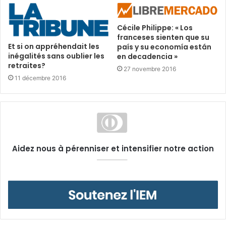
Cécile Philippe: « Los
franceses sienten que su
Et si on appréhendait les
país y su economía están
inégalités sans oublier les
en decadencia »
retraites?
27 novembre 2016
11 décembre 2016
Aidez nous à pérenniser et intensifier notre action