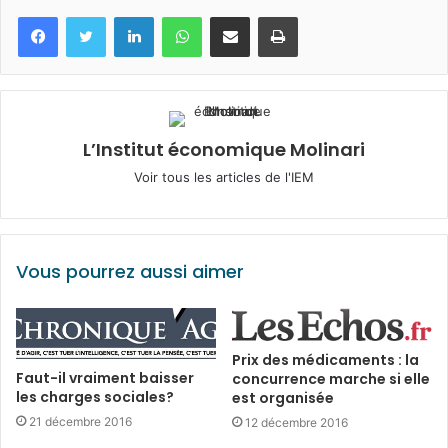
Facebook
Twitter
Linkedin
WhatsApp
Partagez par mail
Imprimez
L’Institut économique Molinari
Voir tous les articles de l'IEM
Vous pourrez aussi aimer
Prix des médicaments : la
Faut-il vraiment baisser
concurrence marche si elle
les charges sociales?
est organisée
21 décembre 2016
12 décembre 2016