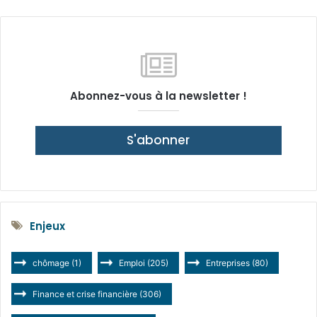
Abonnez-vous à la newsletter !
S'abonner
Enjeux
chômage
(1)
Emploi
(205)
Entreprises
(80)
Finance et crise financière
(306)