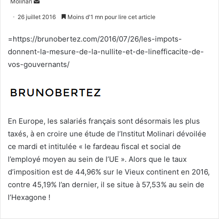
Envoyer
Molinari
un
26 juillet 2016
Moins d'1 mn pour lire cet article
courriel
=https://brunobertez.com/2016/07/26/les-impots-
donnent-la-mesure-de-la-nullite-et-de-linefficacite-de-
vos-gouvernants/
En Europe, les salariés français sont désormais les plus
taxés, à en croire une étude de l’Institut Molinari dévoilée
ce mardi et intitulée « le fardeau fiscal et social de
l’employé moyen au sein de l’UE ». Alors que le taux
d’imposition est de 44,96% sur le Vieux continent en 2016,
contre 45,19% l’an dernier, il se situe à 57,53% au sein de
l’Hexagone !