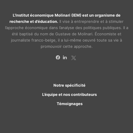
L’Institut économique Molinari (IEM) est un organisme de
recherche et d’éducation.
Il vise à entreprendre et à stimuler
l’approche économique dans l’analyse des politiques publiques. Il a
été baptisé du nom de Gustave de Molinari. Économiste et
journaliste franco-belge, il a lui-même oeuvré toute sa vie à
promouvoir cette approche.
X
Facebook
Linkedin
Notre spécificité
L’équipe et nos contributeurs
Témoignages