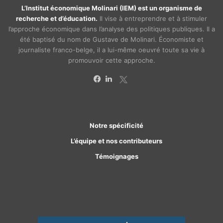
L’Institut économique Molinari (IEM) est un organisme de
recherche et d’éducation.
Il vise à entreprendre et à stimuler
l’approche économique dans l’analyse des politiques publiques. Il a
été baptisé du nom de Gustave de Molinari. Économiste et
journaliste franco-belge, il a lui-même oeuvré toute sa vie à
promouvoir cette approche.
X
Facebook
Linkedin
Notre spécificité
L’équipe et nos contributeurs
Témoignages