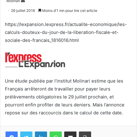
Envoyer
Molinari
un
26 juillet 2016
Moins d'1 mn pour lire cet article
courriel
https://lexpansion.lexpress.fr/actualite-economique/les-
calculs-douteux-du-jour-de-la-liberation-fiscale-et-
sociale-des-francais_1816016.html
Une étude publiée par l’institut Molinari estime que les
Français arrêteront de travailler pour payer leurs
prélèvements obligatoires le 29 juillet prochain, et
pourront enfin profiter de leurs deniers. Mais l’annonce
repose sur des raccourcis dans le calcul de cette date.
Facebook
Twitter
Linkedin
WhatsApp
Partagez par mail
Imprimez