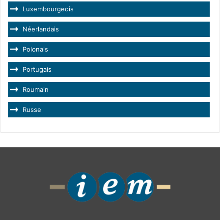
Luxembourgeois
Néerlandais
Polonais
Portugais
Roumain
Russe