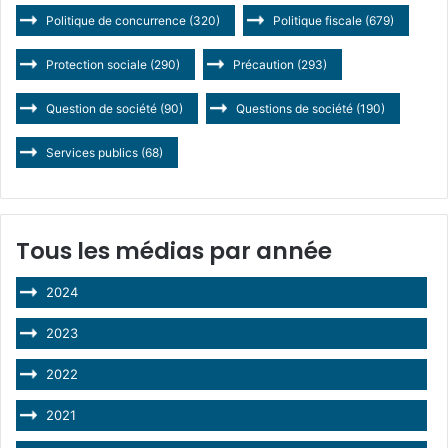
Politique de concurrence
(320)
Politique fiscale
(679)
Protection sociale
(290)
Précaution
(293)
Question de société
(90)
Questions de société
(190)
Services publics
(68)
Tous les médias par année
2024
2023
2022
2021