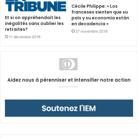
Cécile Philippe: « Los
franceses sienten que su
Et si on appréhendait les
país y su economía están
inégalités sans oublier les
en decadencia »
retraites?
27 novembre 2016
11 décembre 2016
Aidez nous à pérenniser et intensifier notre action