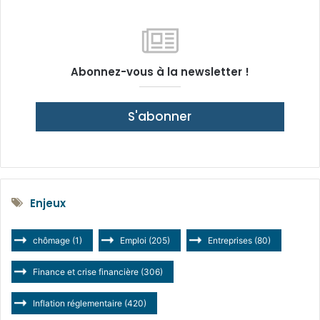
Abonnez-vous à la newsletter !
S'abonner
Enjeux
chômage
(1)
Emploi
(205)
Entreprises
(80)
Finance et crise financière
(306)
Inflation réglementaire
(420)