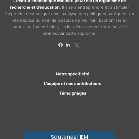
L’Institut économique Molinari (IEM) est un organisme de
recherche et d’éducation.
Il vise à entreprendre et à stimuler
l’approche économique dans l’analyse des politiques publiques. Il a
été baptisé du nom de Gustave de Molinari. Économiste et
journaliste franco-belge, il a lui-même oeuvré toute sa vie à
promouvoir cette approche.
X
Facebook
Linkedin
Notre spécificité
L’équipe et nos contributeurs
Témoignages
Soutenez l'IEM