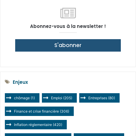
Abonnez-vous à la newsletter !
S'abonner
Enjeux
chômage
(1)
Emploi
(205)
Entreprises
(80)
Finance et crise financière
(306)
Inflation réglementaire
(420)