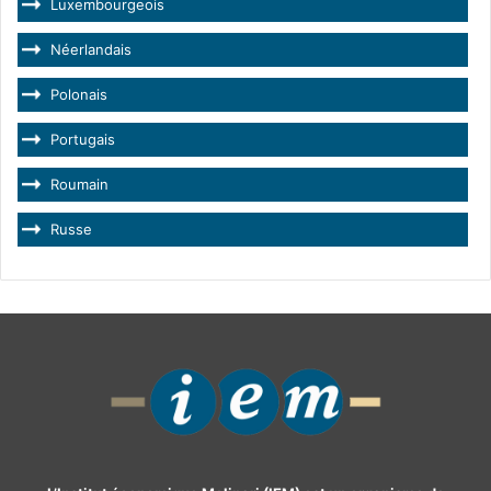
Luxembourgeois
Néerlandais
Polonais
Portugais
Roumain
Russe