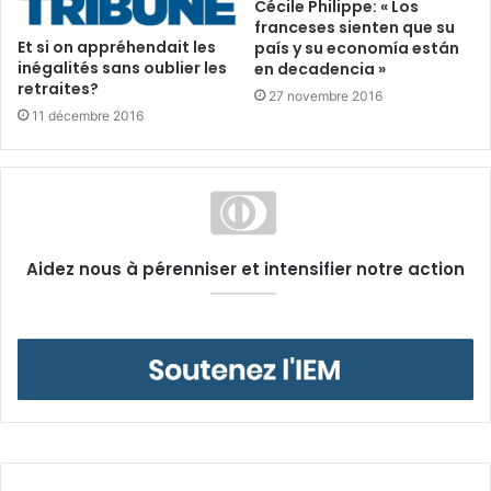
Cécile Philippe: « Los
franceses sienten que su
Et si on appréhendait les
país y su economía están
inégalités sans oublier les
en decadencia »
retraites?
27 novembre 2016
11 décembre 2016
Aidez nous à pérenniser et intensifier notre action