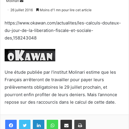
Envoyer
Molinari
un
26 juillet 2016
Moins d'1 mn pour lire cet article
courriel
https://www.okawan.com/actualites/les-calculs-douteux-
du-jour-de-la-liberation-fiscale-et-sociale-
des,158243048
Une étude publiée par l’institut Molinari estime que les
Français arrêteront de travailler pour payer leurs
prélèvements obligatoires le 29 juillet prochain, et
pourront enfin profiter de leurs deniers. Mais l’annonce
repose sur des raccourcis dans le calcul de cette date.
Facebook
Twitter
Linkedin
WhatsApp
Partagez par mail
Imprimez