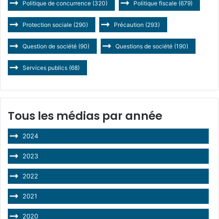
Politique de concurrence
(320)
Politique fiscale
(679)
Protection sociale
(290)
Précaution
(293)
Question de société
(90)
Questions de société
(190)
Services publics
(68)
Tous les médias par année
2024
2023
2022
2021
2020