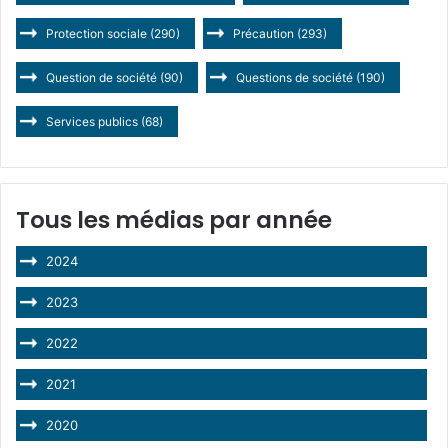
Protection sociale
(290)
Précaution
(293)
Question de société
(90)
Questions de société
(190)
Services publics
(68)
Tous les médias par année
2024
2023
2022
2021
2020