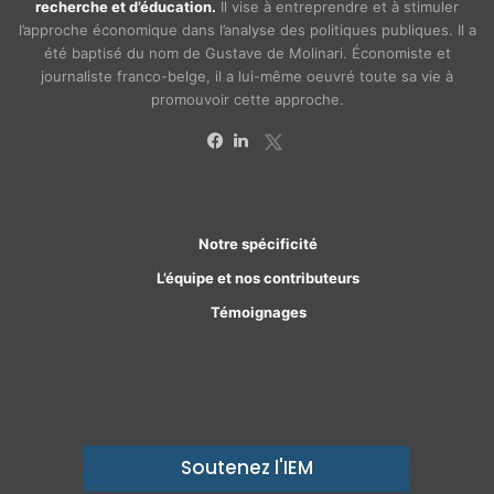
recherche et d’éducation.
Il vise à entreprendre et à stimuler
l’approche économique dans l’analyse des politiques publiques. Il a
été baptisé du nom de Gustave de Molinari. Économiste et
journaliste franco-belge, il a lui-même oeuvré toute sa vie à
promouvoir cette approche.
X
Facebook
Linkedin
Notre spécificité
L’équipe et nos contributeurs
Témoignages
Soutenez l'IEM