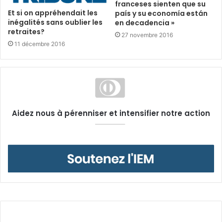
franceses sienten que su
Et si on appréhendait les
país y su economía están
inégalités sans oublier les
en decadencia »
retraites?
27 novembre 2016
11 décembre 2016
Aidez nous à pérenniser et intensifier notre action