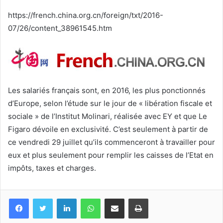
courriel
https://french.china.org.cn/foreign/txt/2016-
07/26/content_38961545.htm
Les salariés français sont, en 2016, les plus ponctionnés
d’Europe, selon l’étude sur le jour de « libération fiscale et
sociale » de l’Institut Molinari, réalisée avec EY et que Le
Figaro dévoile en exclusivité. C’est seulement à partir de
ce vendredi 29 juillet qu’ils commenceront à travailler pour
eux et plus seulement pour remplir les caisses de l’Etat en
impôts, taxes et charges.
Facebook
Twitter
Linkedin
WhatsApp
Partagez par mail
Imprimez