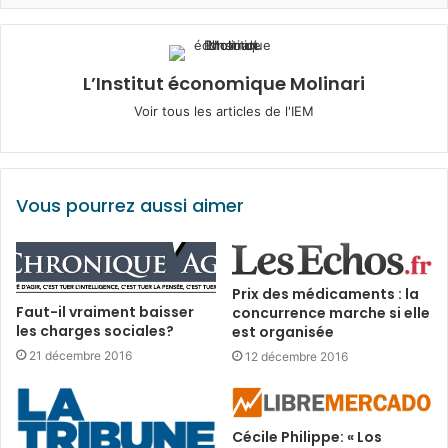
L’Institut économique Molinari
Voir tous les articles de l'IEM
Vous pourrez aussi aimer
Prix des médicaments : la
Faut-il vraiment baisser
concurrence marche si elle
les charges sociales?
est organisée
21 décembre 2016
12 décembre 2016
Cécile Philippe: « Los