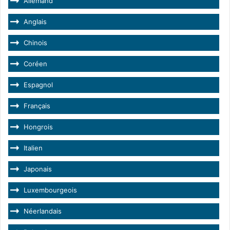
Allemand
Anglais
Chinois
Coréen
Espagnol
Français
Hongrois
Italien
Japonais
Luxembourgeois
Néerlandais