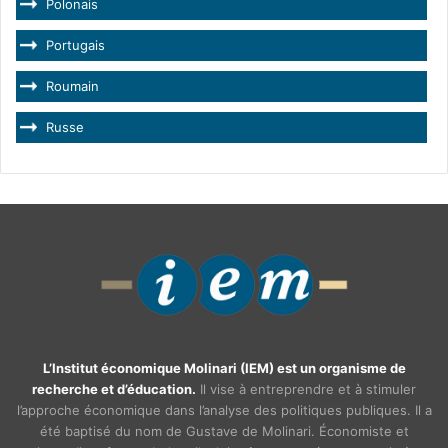
Polonais
Portugais
Roumain
Russe
L’Institut économique Molinari (IEM) est un organisme de
recherche et d’éducation.
Il vise à entreprendre et à stimuler
l’approche économique dans l’analyse des politiques publiques. Il a
été baptisé du nom de Gustave de Molinari. Économiste et