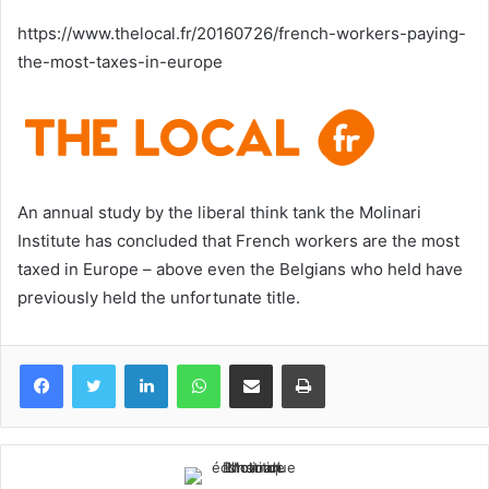
courriel
https://www.thelocal.fr/20160726/french-workers-paying-
the-most-taxes-in-europe
An annual study by the liberal think tank the Molinari
Institute has concluded that French workers are the most
taxed in Europe – above even the Belgians who held have
previously held the unfortunate title.
Facebook
Twitter
Linkedin
WhatsApp
Partagez par mail
Imprimez