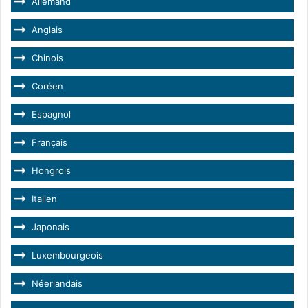
Allemand
Anglais
Chinois
Coréen
Espagnol
Français
Hongrois
Italien
Japonais
Luxembourgeois
Néerlandais