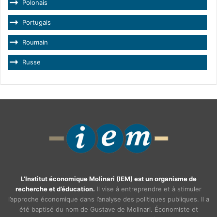
Polonais
Portugais
Roumain
Russe
L’Institut économique Molinari (IEM) est un organisme de
recherche et d’éducation.
Il vise à entreprendre et à stimuler
l’approche économique dans l’analyse des politiques publiques. Il a
été baptisé du nom de Gustave de Molinari. Économiste et