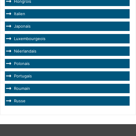
Hongrois
Italien
Japonais
Luxembourgeois
Néerlandais
Polonais
Portugais
Roumain
Russe