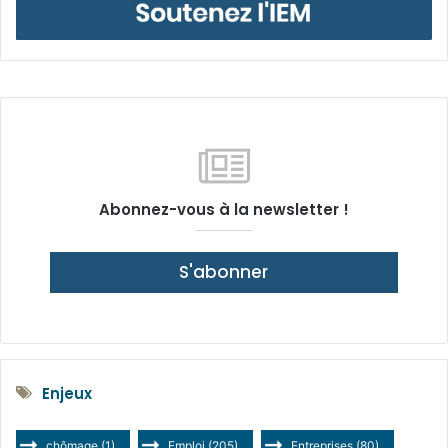
Abonnez-vous à la newsletter !
S'abonner
Enjeux
chômage
(1)
Emploi
(205)
Entreprises
(80)