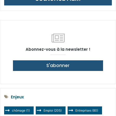
Abonnez-vous à la newsletter !
S'abonner
Enjeux
chômage
(1)
Emploi
(205)
Entreprises
(80)