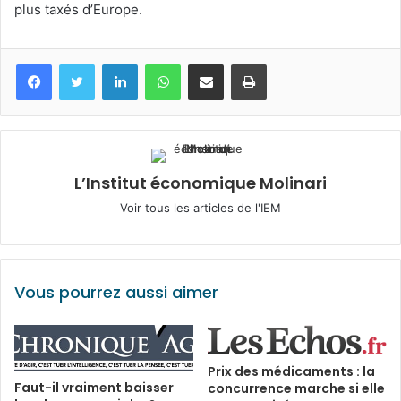
plus taxés d’Europe.
Facebook
Twitter
Linkedin
WhatsApp
Partagez par mail
Imprimez
L’Institut économique Molinari
Voir tous les articles de l'IEM
Vous pourrez aussi aimer
Prix des médicaments : la
Faut-il vraiment baisser
concurrence marche si elle