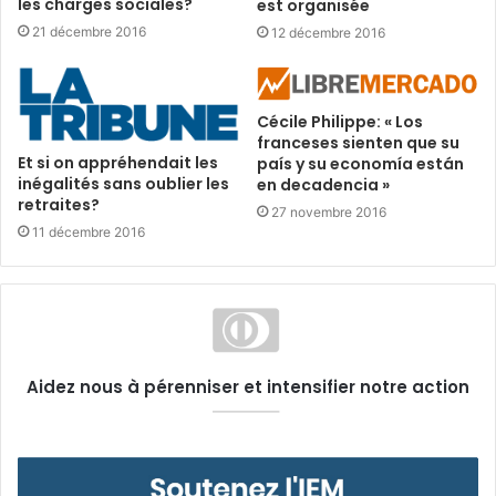
les charges sociales?
est organisée
21 décembre 2016
12 décembre 2016
Cécile Philippe: « Los
franceses sienten que su
Et si on appréhendait les
país y su economía están
inégalités sans oublier les
en decadencia »
retraites?
27 novembre 2016
11 décembre 2016
Aidez nous à pérenniser et intensifier notre action