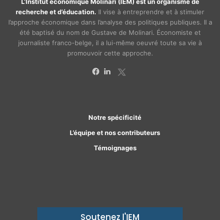
L’Institut économique Molinari (IEM) est un organisme de
recherche et d’éducation.
Il vise à entreprendre et à stimuler
l’approche économique dans l’analyse des politiques publiques. Il a
été baptisé du nom de Gustave de Molinari. Économiste et
journaliste franco-belge, il a lui-même oeuvré toute sa vie à
promouvoir cette approche.
X
Facebook
Linkedin
Notre spécificité
L’équipe et nos contributeurs
Témoignages
Soutenez l'IEM