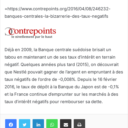
courriel
=https://www.contrepoints.org/2016/04/08/246232-
banques-centrales-la-bizarrerie-des-taux-negatifs
Déjà en 2009, la Banque centrale suédoise brisait un
tabou en maintenant un de ses taux d’intérêt en terrain
négatif. Quelques années plus tard (2015), on découvrait
que Nestlé pouvait gagner de l’argent en empruntant à des
taux négatifs de l’ordre de -0,008%. Depuis le 16 février
2016, le taux de dépôt à la Banque du Japon est de -0,1%
et la France continue d’emprunter sur les marchés à des
taux d’intérêt négatifs pour rembourser sa dette.
Facebook
Twitter
Linkedin
WhatsApp
Partagez par mail
Imprimez