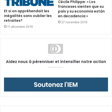
Cécile Philippe: « Los
franceses sienten que su
Et si on appréhendait les
país y su economía están
inégalités sans oublier les
en decadencia »
retraites?
27 novembre 2016
11 décembre 2016
Aidez nous à pérenniser et intensifier notre action