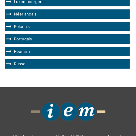
Luxembourgeois
Néerlandais
Polonais
Portugais
Roumain
Russe