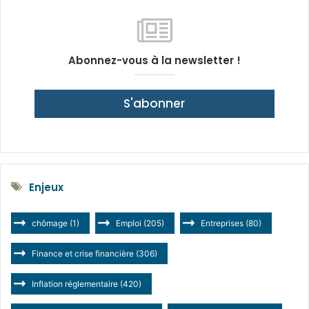
Abonnez-vous à la newsletter !
S'abonner
Enjeux
chômage
(1)
Emploi
(205)
Entreprises
(80)
Finance et crise financière
(306)
Inflation réglementaire
(420)