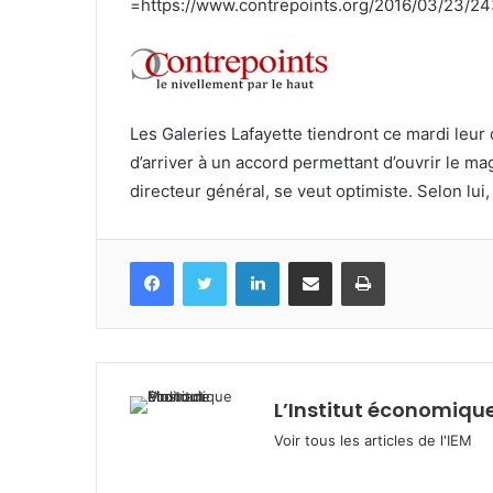
=https://www.contrepoints.org/2016/03/23/
Les Galeries Lafayette tiendront ce mardi leur
d’arriver à un accord permettant d’ouvrir le 
directeur général, se veut optimiste. Selon lui,
Facebook
Twitter
Linkedin
Partagez par mail
Imprimez
L’Institut économique
Voir tous les articles de l'IEM