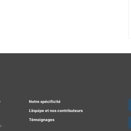
e
Notre spécificité
L’équipe et nos contributeurs
Témoignages
i-