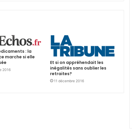
édicaments : la
e marche si elle
Et si on appréhendait les
sée
inégalités sans oublier les
e 2016
retraites?
11 décembre 2016