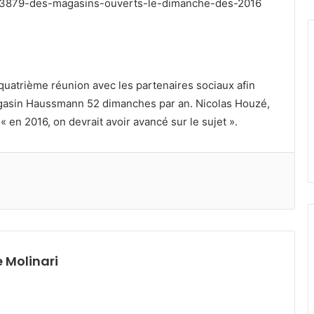
243879-des-magasins-ouverts-le-dimanche-des-2016
 quatrième réunion avec les partenaires sociaux afin
magasin Haussmann 52 dimanches par an. Nicolas Houzé,
 « en 2016, on devrait avoir avancé sur le sujet ».
 Molinari