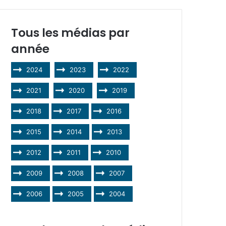
Tous les médias par
année
2024
2023
2022
2021
2020
2019
2018
2017
2016
2015
2014
2013
2012
2011
2010
2009
2008
2007
2006
2005
2004