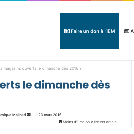
Faire un don à l’IEM
A
s magasins ouverts le dimanche dès 2016 ?
erts le dimanche dès
Envoyer
omique Molinari
23 mars 2016
un
Moins d'1 mn pour lire cet article
courriel