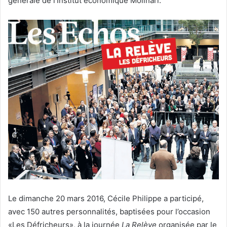
générale de l’Institut économique Molinari.
Le dimanche 20 mars 2016, Cécile Philippe a participé,
avec 150 autres personnalités, baptisées pour l’occasion
«Les Défricheurs», à la journée
La Relève
organisée par le