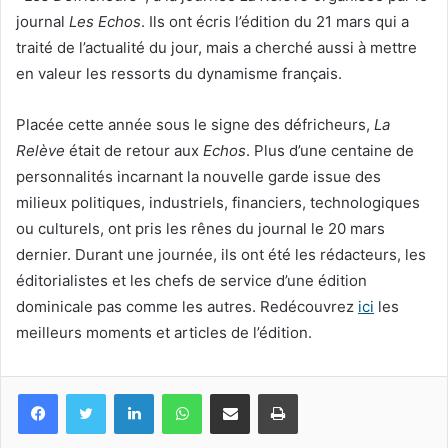
journal
Les Echos
. Ils ont écris l’édition du 21 mars qui a
traité de l’actualité du jour, mais a cherché aussi à mettre
en valeur les ressorts du dynamisme français.
Placée cette année sous le signe des défricheurs,
La
Relève
était de retour aux
Echos
. Plus d’une centaine de
personnalités incarnant la nouvelle garde issue des
milieux politiques, industriels, financiers, technologiques
ou culturels, ont pris les rênes du journal le 20 mars
dernier. Durant une journée, ils ont été les rédacteurs, les
éditorialistes et les chefs de service d’une édition
dominicale pas comme les autres. Redécouvrez
ici
les
meilleurs moments et articles de l’édition.
Facebook
Twitter
Linkedin
WhatsApp
Partagez par mail
Imprimez