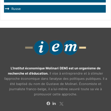
Russe
L’Institut économique Molinari (IEM) est un organisme de
recherche et d’éducation.
Il vise à entreprendre et à stimuler
l’approche économique dans l’analyse des politiques publiques. Il a
été baptisé du nom de Gustave de Molinari. Économiste et
journaliste franco-belge, il a lui-même oeuvré toute sa vie à
promouvoir cette approche.
X
Facebook
Linkedin