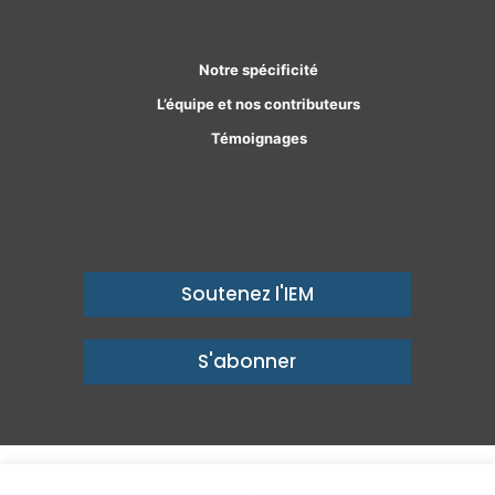
Notre spécificité
L’équipe et nos contributeurs
Témoignages
Soutenez l'IEM
S'abonner
© Copyright 2026, Institut économique Molinari - Des idées pour