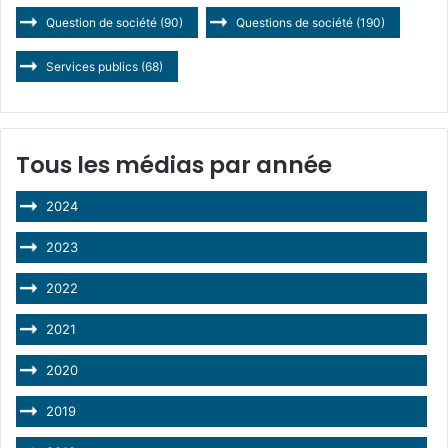
Question de société
(90)
Questions de société
(190)
Services publics
(68)
Tous les médias par année
2024
2023
2022
2021
2020
2019