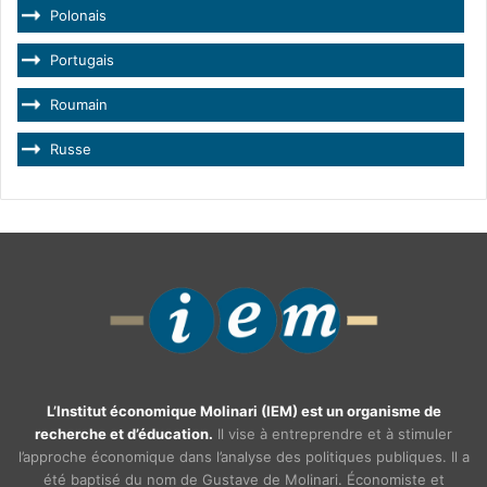
Polonais
Portugais
Roumain
Russe
L’Institut économique Molinari (IEM) est un organisme de
recherche et d’éducation.
Il vise à entreprendre et à stimuler
l’approche économique dans l’analyse des politiques publiques. Il a
été baptisé du nom de Gustave de Molinari. Économiste et