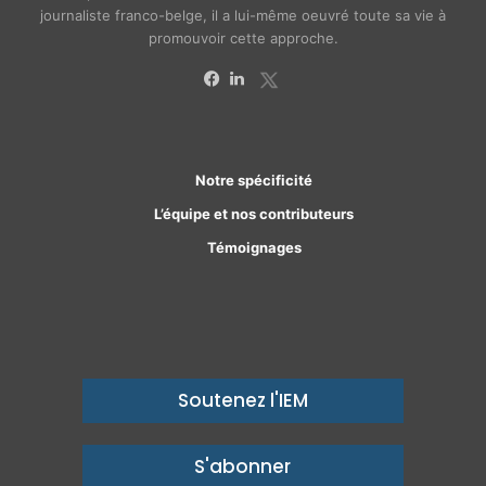
journaliste franco-belge, il a lui-même oeuvré toute sa vie à
promouvoir cette approche.
X
Facebook
Linkedin
Notre spécificité
L’équipe et nos contributeurs
Témoignages
Soutenez l'IEM
S'abonner