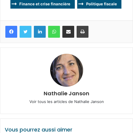
Finance et crise financière
Politique fiscale
Facebook
Twitter
Linkedin
WhatsApp
Partagez par mail
Imprimez
Nathalie Janson
Voir tous les articles de Nathalie Janson
Vous pourrez aussi aimer