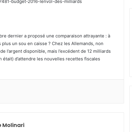
7481-budget-2016-lenvol-des-milliards
mbre dernier a proposé une comparaison attrayante : à
ls plus un sou en caisse ? Chez les Allemands, non
de l’argent disponible, mais l’excédent de 12 milliards
 était) d’attendre les nouvelles recettes fiscales
 Molinari