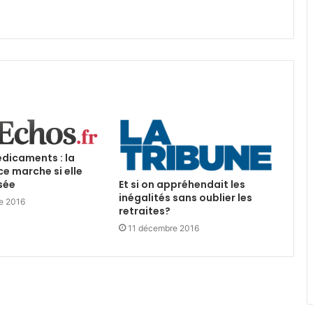
édicaments : la
e marche si elle
Et si on appréhendait les
sée
inégalités sans oublier les
e 2016
retraites?
11 décembre 2016