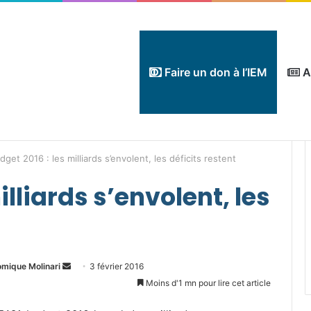
Faire un don à l’IEM
A
dget 2016 : les milliards s’envolent, les déficits restent
illiards s’envolent, les
Envoyer
omique Molinari
3 février 2016
un
Moins d'1 mn pour lire cet article
courriel