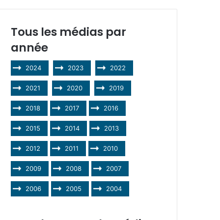
Tous les médias par
année
2024
2023
2022
2021
2020
2019
2018
2017
2016
2015
2014
2013
2012
2011
2010
2009
2008
2007
2006
2005
2004