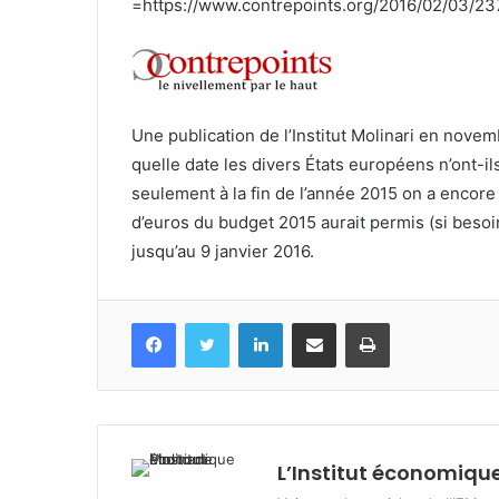
=https://www.contrepoints.org/2016/02/03/23
Une publication de l’Institut Molinari en nove
quelle date les divers États européens n’ont-i
seulement à la fin de l’année 2015 on a encore 
d’euros du budget 2015 aurait permis (si besoin
jusqu’au 9 janvier 2016.
Facebook
Twitter
Linkedin
Partagez par mail
Imprimez
L’Institut économique