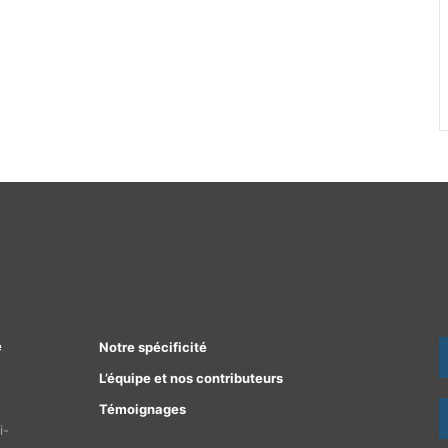
e
Notre spécificité
L’équipe et nos contributeurs
Témoignages
i-