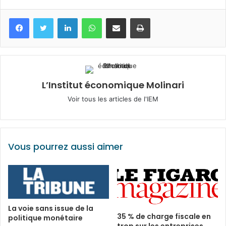
Facebook
Twitter
Linkedin
WhatsApp
Partagez par mail
Imprimez
L’Institut économique Molinari
Voir tous les articles de l'IEM
Vous pourrez aussi aimer
La voie sans issue de la
35 % de charge fiscale en
politique monétaire