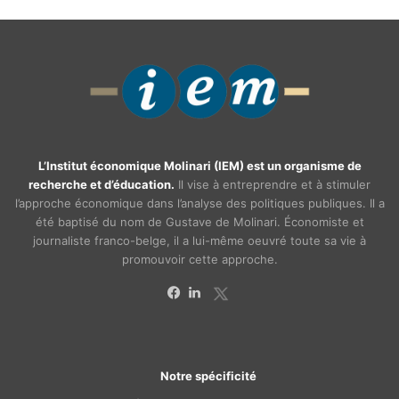
L’Institut économique Molinari (IEM) est un organisme de
recherche et d’éducation.
Il vise à entreprendre et à stimuler
l’approche économique dans l’analyse des politiques publiques. Il a
été baptisé du nom de Gustave de Molinari. Économiste et
journaliste franco-belge, il a lui-même oeuvré toute sa vie à
promouvoir cette approche.
X
Facebook
Linkedin
Notre spécificité