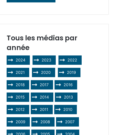
Tous les médias par
année
2024
2023
2022
2021
2020
2019
2018
2017
2016
2015
2014
2013
2012
2011
2010
2009
2008
2007
2006
2005
2004