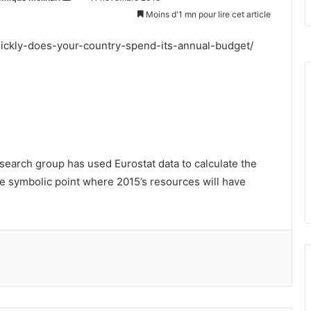
un
Moins d'1 mn pour lire cet article
courriel
ickly-does-your-country-spend-its-annual-budget/
search group has used Eurostat data to calculate the
 symbolic point where 2015’s resources will have