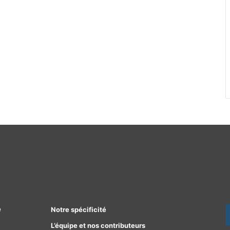
e
Notre spécificité
L’équipe et nos contributeurs