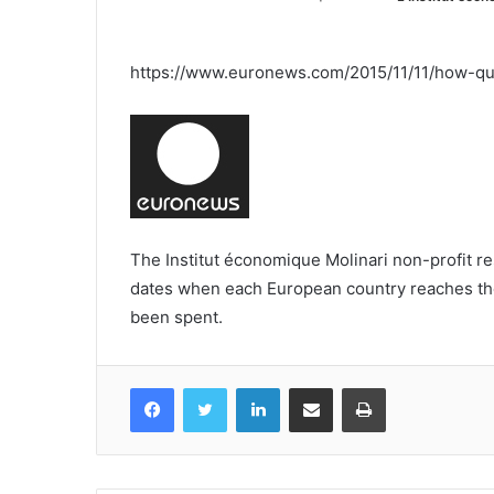
https://www.euronews.com/2015/11/11/how-qu
The Institut économique Molinari non-profit re
dates when each European country reaches the
been spent.
Facebook
Twitter
Linkedin
Partagez par mail
Imprimez