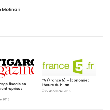
 Molinari
TV (France 5) – Économie :
arge fiscale en
l’heure du bilan
s entreprises
22 décembre 2015
e 2015