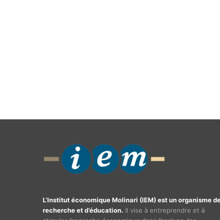
L’Institut économique Molinari (IEM) est un organisme d
recherche et d’éducation.
Il vise à entreprendre et à