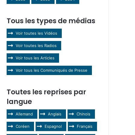
Tous les types de médias
Voir toutes les Vidéos
Voir toutes les Radios
Voir tous les Articles
Voir tous les Communiqués de Presse
Toutes les reprises par
langue
Allemand
Anglais
Chinois
Coréen
Espagnol
Français