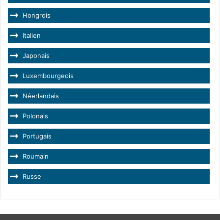
Hongrois
Italien
Japonais
Luxembourgeois
Néerlandais
Polonais
Portugais
Roumain
Russe