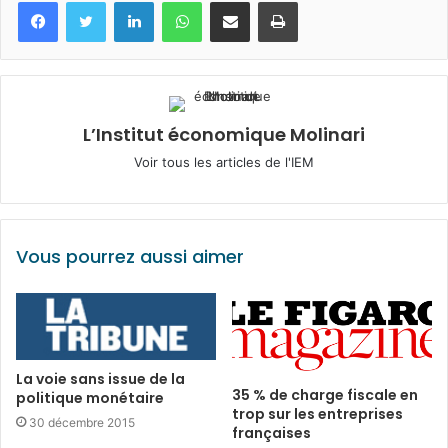
Facebook
Twitter
Linkedin
WhatsApp
Partagez par mail
Imprimez
L’Institut économique Molinari
Voir tous les articles de l'IEM
Vous pourrez aussi aimer
La voie sans issue de la
35 % de charge fiscale en
politique monétaire
trop sur les entreprises
30 décembre 2015
françaises