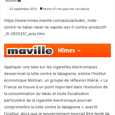
Envoyer
Molinari
un
23 septembre 2015
Moins d'1 mn pour lire cet article
courriel
https://www.nimes.maville.com/actu/actudet_-lutte-
contre-le-tabac-taxer-la-vapote-est-il-contre-productif-
_fil-2835251_actu.Htm
Appliquer une taxe sur les cigarettes électroniques
desservirait la lutte contre le tabagisme, estime l’Institut
économique Molinari, un groupe de réflexion libéral. « La
France se trouve à un point important dans l’évolution de
la consommation du tabac et toute fiscalisation
particulière de la cigarette électronique pourrait
compromettre la lutte contre le tabagisme », avertit
l’institut, alors que le gouvernement pourrait être tenté de