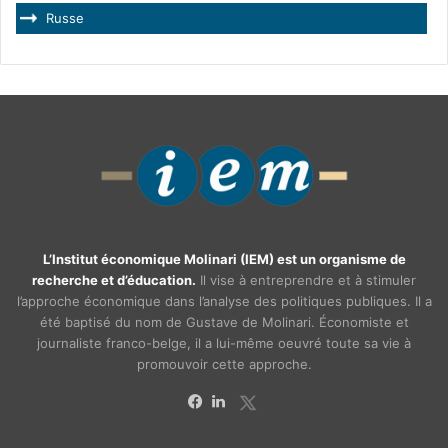
Russe
L’Institut économique Molinari (IEM) est un organisme de
recherche et d’éducation.
Il vise à entreprendre et à stimuler
l’approche économique dans l’analyse des politiques publiques. Il a
été baptisé du nom de Gustave de Molinari. Économiste et
journaliste franco-belge, il a lui-même oeuvré toute sa vie à
promouvoir cette approche.
X
Facebook
Linkedin