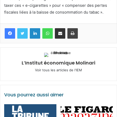
taxer ces « e-cigarettes » pour « compenser des pertes
fiscales liées à la baisse de consommation du tabac ».
Facebook
Twitter
Linkedin
WhatsApp
Partagez par mail
Imprimez
L’Institut économique Molinari
Voir tous les articles de l'IEM
Vous pourrez aussi aimer