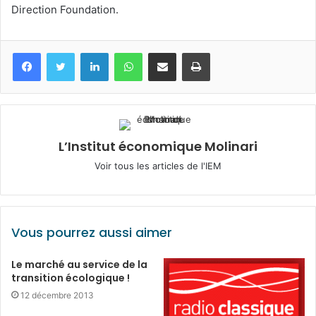
Direction Foundation.
Facebook
Twitter
Linkedin
WhatsApp
Partagez par mail
Imprimez
L’Institut économique Molinari
Voir tous les articles de l'IEM
Vous pourrez aussi aimer
Le marché au service de la
transition écologique !
12 décembre 2013