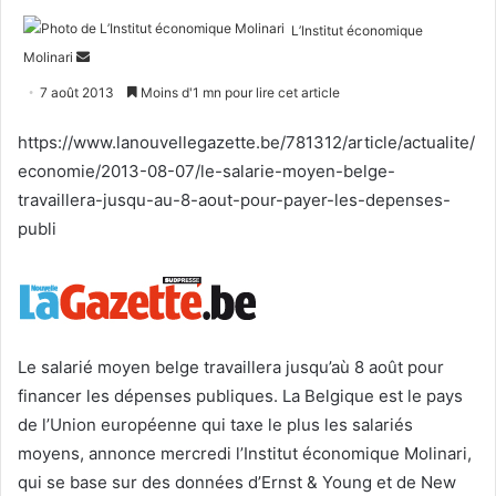
L’Institut économique
Envoyer
Molinari
un
7 août 2013
Moins d'1 mn pour lire cet article
courriel
https://www.lanouvellegazette.be/781312/article/actualite/
economie/2013-08-07/le-salarie-moyen-belge-
travaillera-jusqu-au-8-aout-pour-payer-les-depenses-
publi
Le salarié moyen belge travaillera jusqu’aù 8 août pour
financer les dépenses publiques. La Belgique est le pays
de l’Union européenne qui taxe le plus les salariés
moyens, annonce mercredi l’Institut économique Molinari,
qui se base sur des données d’Ernst & Young et de New