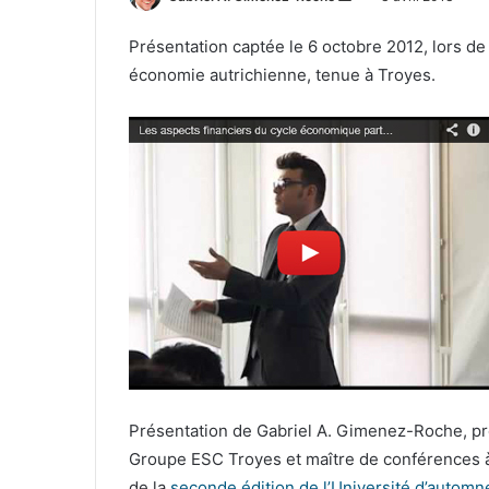
un
Présentation captée le 6 octobre 2012, lors de
courriel
économie autrichienne, tenue à Troyes.
Présentation de Gabriel A. Gimenez-Roche, p
Groupe ESC Troyes et maître de conférences à l
de la
seconde édition de l’Université d’autom