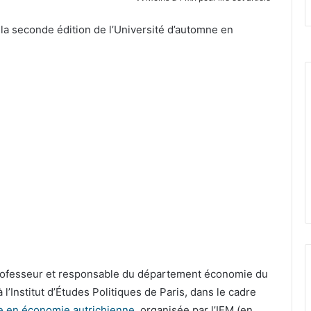
 la seconde édition de l’Université d’automne en
rofesseur et responsable du département économie du
’Institut d’Études Politiques de Paris, dans le cadre
ne en économie autrichienne
, organisée par l’IEM (en