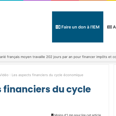
Faire un don à l’IEM
A
Vidéo : Les aspects financiers du cycle économique
s financiers du cycle
Moins d'1 mn pour lire cet article