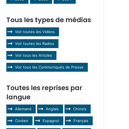
Tous les types de médias
Voir toutes les Vidéos
Voir toutes les Radios
Voir tous les Articles
Voir tous les Communiqués de Presse
Toutes les reprises par
langue
Allemand
Anglais
Chinois
Coréen
Espagnol
Français