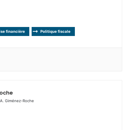
ise financière
Politique fiscale
Roche
el A. Giménez-Roche