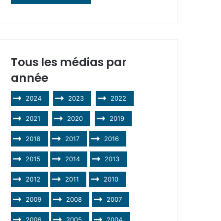
Tous les médias par
année
2024
2023
2022
2021
2020
2019
2018
2017
2016
2015
2014
2013
2012
2011
2010
2009
2008
2007
2006
2005
2004