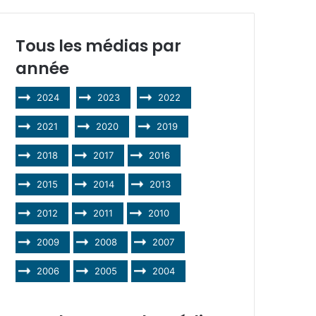
Tous les médias par
année
2024
2023
2022
2021
2020
2019
2018
2017
2016
2015
2014
2013
2012
2011
2010
2009
2008
2007
2006
2005
2004