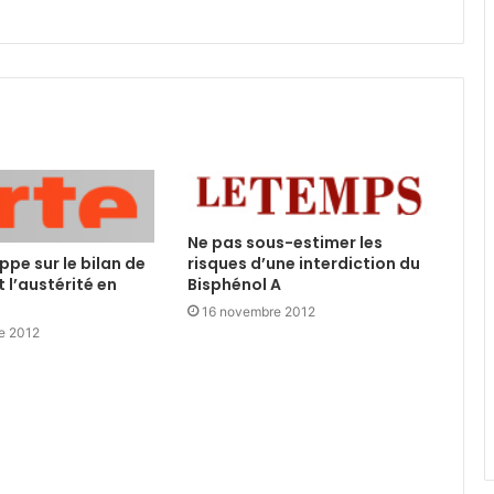
Ne pas sous-estimer les
ippe sur le bilan de
risques d’une interdiction du
 l’austérité en
Bisphénol A
16 novembre 2012
e 2012