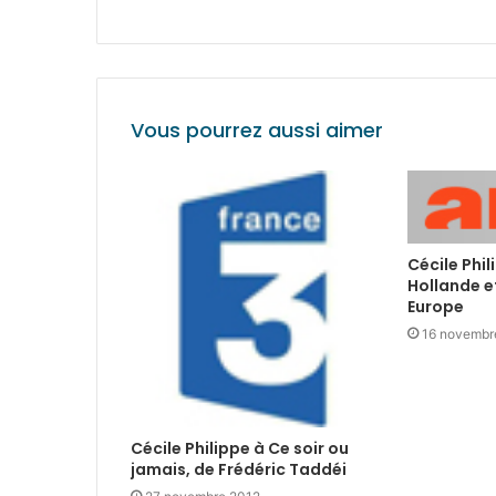
Vous pourrez aussi aimer
Cécile Phil
Hollande et
Europe
16 novembr
Cécile Philippe à Ce soir ou
jamais, de Frédéric Taddéi