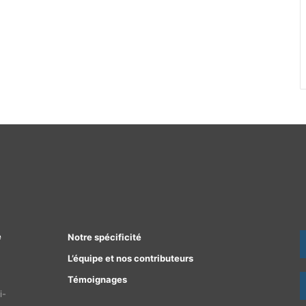
e
Notre spécificité
L’équipe et nos contributeurs
Témoignages
i-