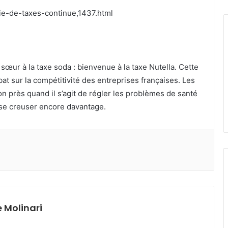
courriel
gie-de-taxes-continue,1437.html
sœur à la taxe soda : bienvenue à la taxe Nutella. Cette
at sur la compétitivité des entreprises françaises. Les
on près quand il s’agit de régler les problèmes de santé
 se creuser encore davantage.
 Molinari