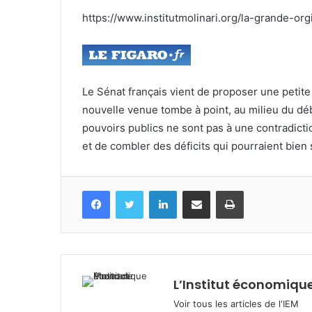
https://www.institutmolinari.org/la-grande-or
Le Sénat français vient de proposer une petite 
nouvelle venue tombe à point, au milieu du déb
pouvoirs publics ne sont pas à une contradicti
et de combler des déficits qui pourraient bien
Facebook
Twitter
Linkedin
Partagez par mail
Imprimez
L’Institut économique
Voir tous les articles de l'IEM