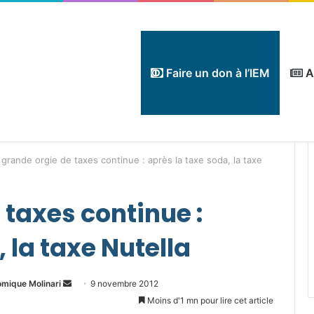
Faire un don à l’IEM
A
 grande orgie de taxes continue : après la taxe soda, la taxe
 taxes continue :
 la taxe Nutella
Envoyer
omique Molinari
9 novembre 2012
un
Moins d'1 mn pour lire cet article