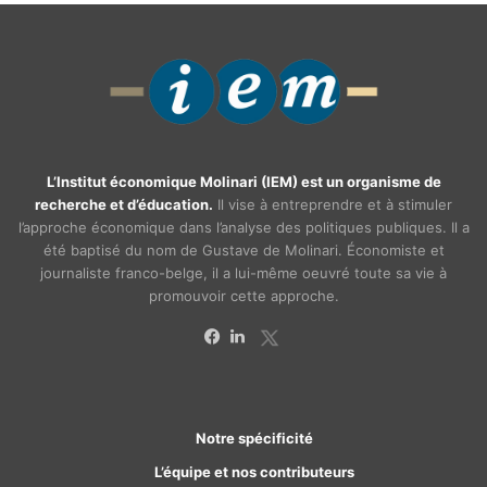
L’Institut économique Molinari (IEM) est un organisme de
recherche et d’éducation.
Il vise à entreprendre et à stimuler
l’approche économique dans l’analyse des politiques publiques. Il a
été baptisé du nom de Gustave de Molinari. Économiste et
journaliste franco-belge, il a lui-même oeuvré toute sa vie à
promouvoir cette approche.
X
Facebook
Linkedin
Notre spécificité
L’équipe et nos contributeurs