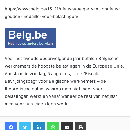
courriel
https://www.belg.be/15121/nieuws/belgie-wint-opnieuw-
gouden-medaille-voor-belastingen/
Voor het tweede opeenvolgende jaar betalen Belgische
werknemers de hoogste belastingen in de Europese Unie.
Aanstaande zondag, 5 augustus, is de “Fiscale
Bevrijdingsdag” voor Belgische werknemers – de
theoretische datum waarop men niet meer voor
belastingen werkt en vanaf waneer de rest van het jaar
men voor hun eigen loon werkt.
Facebook
Twitter
Linkedin
WhatsApp
Partagez par mail
Imprimez