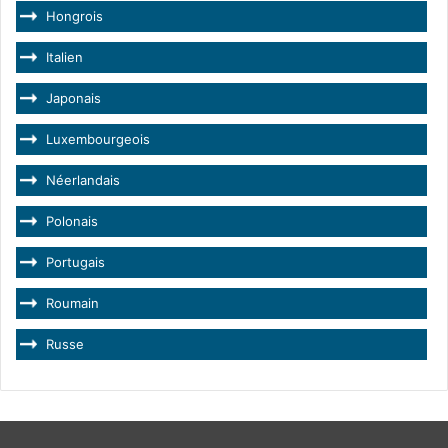
Hongrois
Italien
Japonais
Luxembourgeois
Néerlandais
Polonais
Portugais
Roumain
Russe