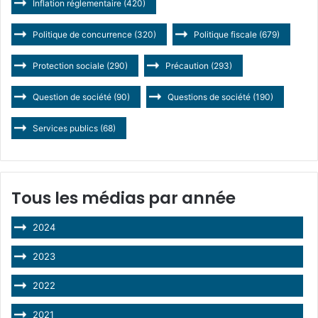
Inflation réglementaire
(420)
Politique de concurrence
(320)
Politique fiscale
(679)
Protection sociale
(290)
Précaution
(293)
Question de société
(90)
Questions de société
(190)
Services publics
(68)
Tous les médias par année
2024
2023
2022
2021