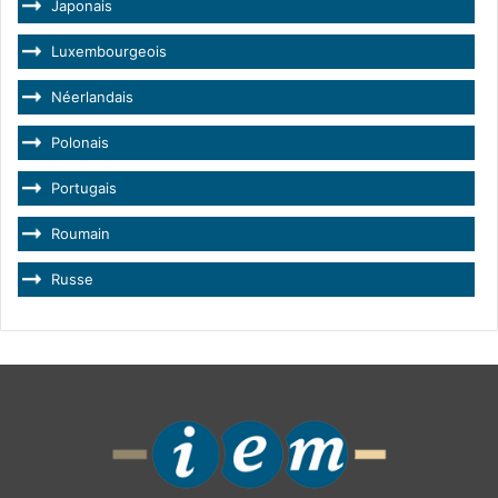
Japonais
Luxembourgeois
Néerlandais
Polonais
Portugais
Roumain
Russe