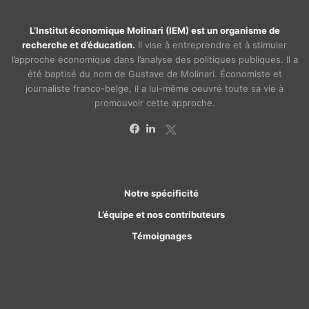
L’Institut économique Molinari (IEM) est un organisme de
recherche et d’éducation.
Il vise à entreprendre et à stimuler
l’approche économique dans l’analyse des politiques publiques. Il a
été baptisé du nom de Gustave de Molinari. Économiste et
journaliste franco-belge, il a lui-même oeuvré toute sa vie à
promouvoir cette approche.
X
Facebook
Linkedin
Notre spécificité
L’équipe et nos contributeurs
Témoignages