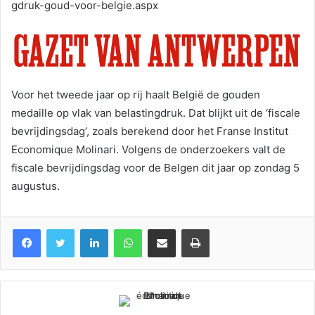
gdruk-goud-voor-belgie.aspx
Voor het tweede jaar op rij haalt België de gouden
medaille op vlak van belastingdruk. Dat blijkt uit de ‘fiscale
bevrijdingsdag’, zoals berekend door het Franse Institut
Economique Molinari. Volgens de onderzoekers valt de
fiscale bevrijdingsdag voor de Belgen dit jaar op zondag 5
augustus.
Facebook
Twitter
Linkedin
WhatsApp
Partagez par mail
Imprimez