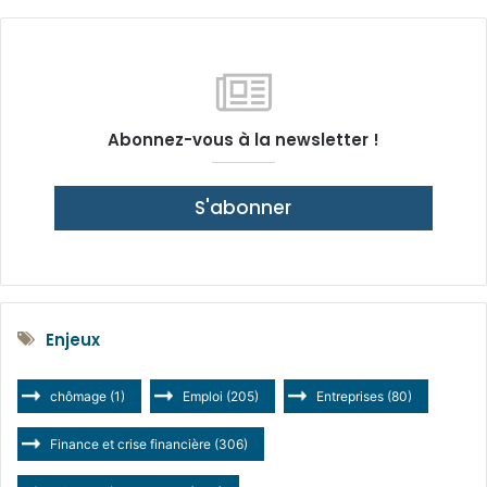
Abonnez-vous à la newsletter !
S'abonner
Enjeux
chômage
(1)
Emploi
(205)
Entreprises
(80)
Finance et crise financière
(306)