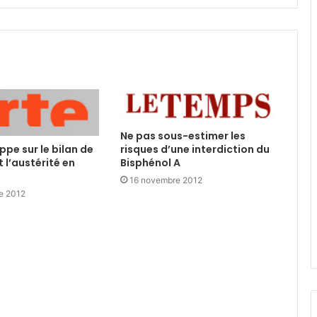
Ne pas sous-estimer les
ippe sur le bilan de
risques d’une interdiction du
 l’austérité en
Bisphénol A
16 novembre 2012
e 2012