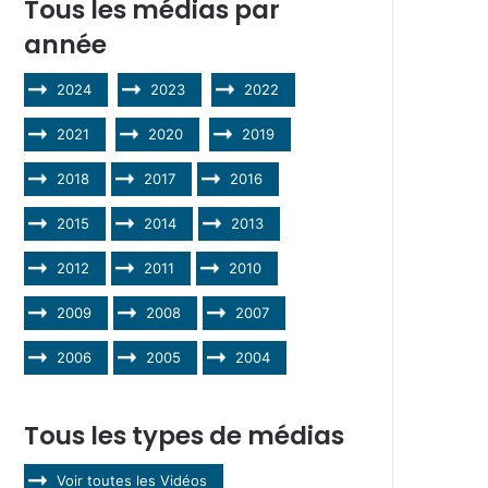
Tous les médias par
année
2024
2023
2022
2021
2020
2019
2018
2017
2016
2015
2014
2013
2012
2011
2010
2009
2008
2007
2006
2005
2004
Tous les types de médias
Voir toutes les Vidéos