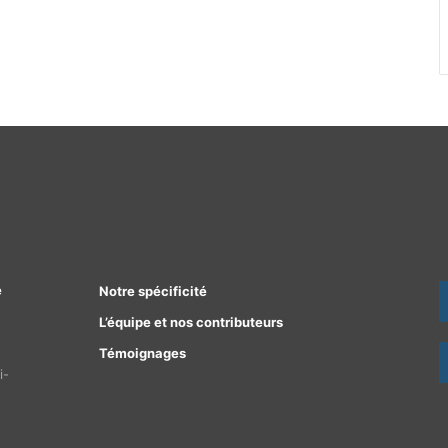
e
Notre spécificité
L’équipe et nos contributeurs
Témoignages
i-