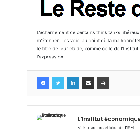
L’acharnement de certains think tanks libéraux
m’étonner. Les voici au point où la malhonnêteté
le titre de leur étude, comme celle de l’Institu
l’expression.
Facebook
Twitter
Linkedin
Partagez par mail
Imprimez
L’Institut économique
Voir tous les articles de l'IEM