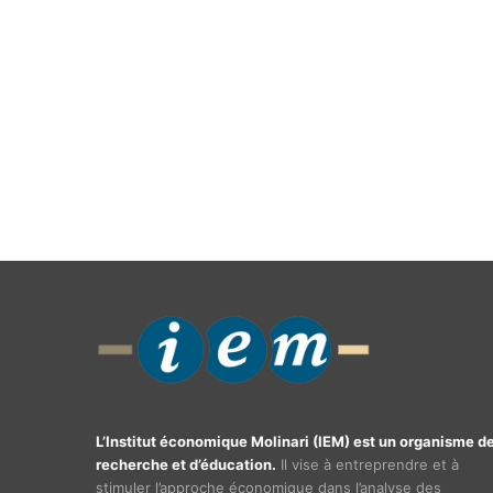
L’Institut économique Molinari (IEM) est un organisme d
recherche et d’éducation.
Il vise à entreprendre et à
stimuler l’approche économique dans l’analyse des