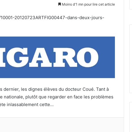
un
Moins d'1 mn pour lire cet article
courriel
/23/10001-20120723ARTFIG00447-dans-deux-jours-
s dernier, les dignes élèves du docteur Coué. Tant à
ée nationale, plutôt que regarder en face les problèmes
ète inlassablement cette…