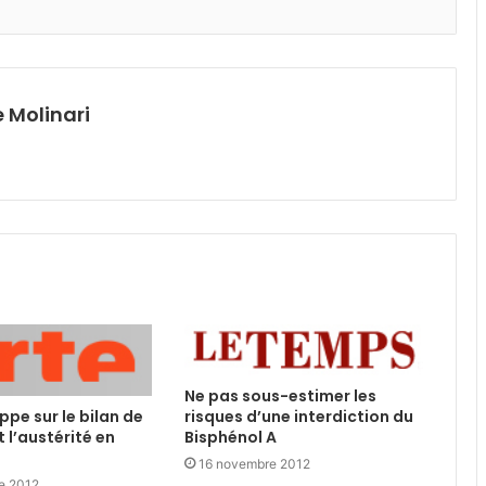
 Molinari
Ne pas sous-estimer les
ippe sur le bilan de
risques d’une interdiction du
 l’austérité en
Bisphénol A
16 novembre 2012
e 2012