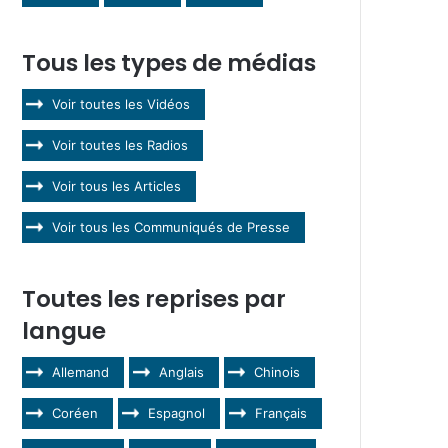
Tous les types de médias
Voir toutes les Vidéos
Voir toutes les Radios
Voir tous les Articles
Voir tous les Communiqués de Presse
Toutes les reprises par
langue
Allemand
Anglais
Chinois
Coréen
Espagnol
Français