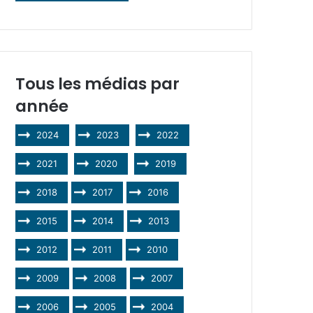
Tous les médias par
année
2024
2023
2022
2021
2020
2019
2018
2017
2016
2015
2014
2013
2012
2011
2010
2009
2008
2007
2006
2005
2004