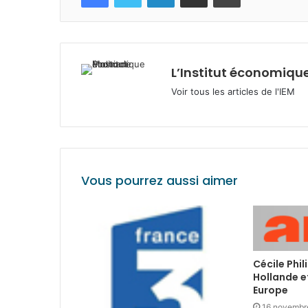
L’Institut économique
Voir tous les articles de l'IEM
Vous pourrez aussi aimer
Cécile Phil
Hollande et
Europe
16 novembr