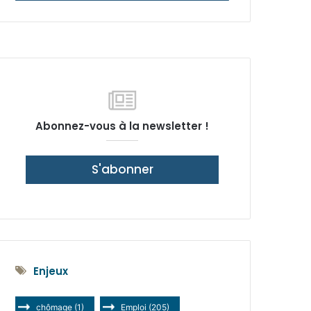
latérale)
Abonnez-vous à la newsletter !
S'abonner
Enjeux
chômage
(1)
Emploi
(205)