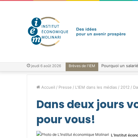
jeudi 6 août 2026
Brèves de l'IEM
Accueil
/
Presse
/
L'IEM dans les médias
/
2012
/
Da
Dans deux jours vo
pour vous!
L’Institut écon