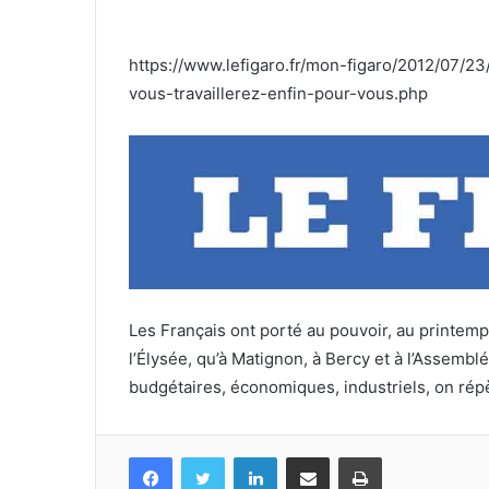
https://www.lefigaro.fr/mon-figaro/2012/07
vous-travaillerez-enfin-pour-vous.php
Les Français ont porté au pouvoir, au printemp
l’Élysée, qu’à Matignon, à Bercy et à l’Assembl
budgétaires, économiques, industriels, on rép
Facebook
Twitter
Linkedin
Partagez par mail
Imprimez