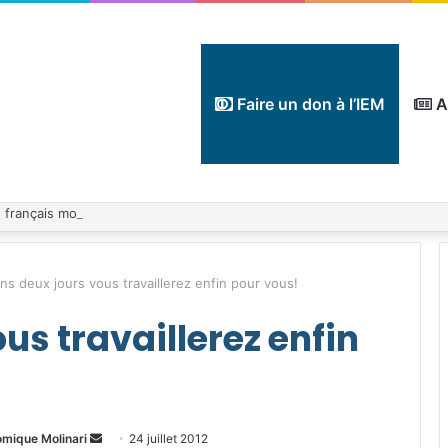
Faire un don à l’IEM
A
ns deux jours vous travaillerez enfin pour vous!
us travaillerez enfin
Envoyer
omique Molinari
24 juillet 2012