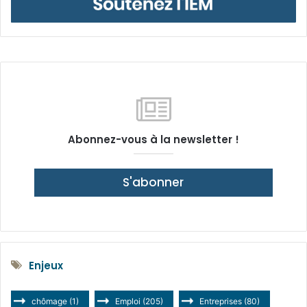
Abonnez-vous à la newsletter !
S'abonner
Enjeux
chômage
(1)
Emploi
(205)
Entreprises
(80)